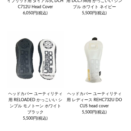
イブリッド用 ダイアル式 DCH
用 DCC756用 かっこいい シン
C712U Head Cover
プル ホワイト ネイビー
6,050円(税込)
5,500円(税込)
ヘッドカバー ユーティリティ
ヘッドカバー ユーティリティ
用 RELOADED かっこいい シ
用 レディース REHC732U DO
ンプル モノトーン ホワイト
CUS head cover
ブラック
5,500円(税込)
5,500円(税込)