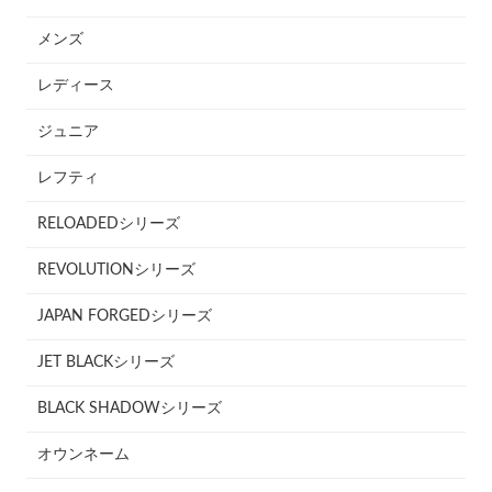
メンズ
レディース
ジュニア
レフティ
RELOADEDシリーズ
REVOLUTIONシリーズ
JAPAN FORGEDシリーズ
JET BLACKシリーズ
BLACK SHADOWシリーズ
オウンネーム