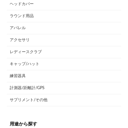
ヘッドカバー
ラウンド用品
アパレル
アクセサリ
レディースクラブ
キャップ/ハット
練習器具
計測器/距離計/GPS
サプリメント/その他
用途から探す