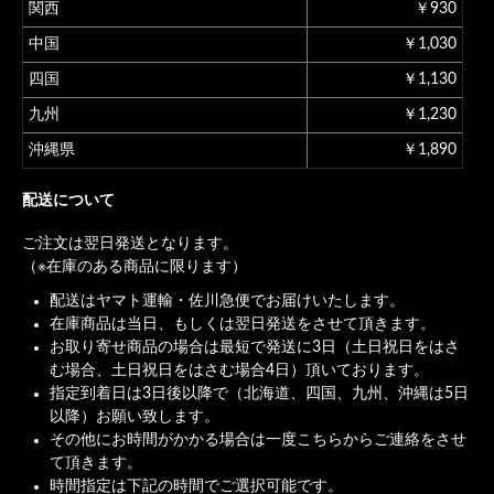
関西
￥930
中国
￥1,030
四国
￥1,130
九州
￥1,230
沖縄県
￥1,890
配送について
ご注文は翌日発送となります。
（※在庫のある商品に限ります）
配送はヤマト運輸・佐川急便でお届けいたします。
在庫商品は当日、もしくは翌日発送をさせて頂きます。
お取り寄せ商品の場合は最短で発送に3日（土日祝日をはさ
む場合、土日祝日をはさむ場合4日）頂いております。
指定到着日は3日後以降で（北海道、四国、九州、沖縄は5日
以降）お願い致します。
その他にお時間がかかる場合は一度こちらからご連絡をさせ
て頂きます。
時間指定は下記の時間でご選択可能です。