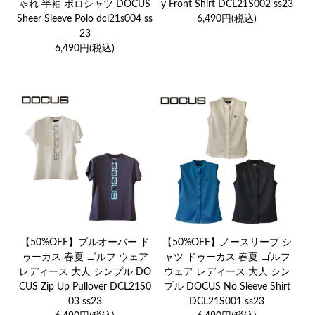
ゃれ 半袖 ポロシャツ DOCUS
y Front Shirt DCL21S002 ss23
Sheer Sleeve Polo dcl21s004 ss
6,490円(税込)
23
6,490円(税込)
【50%OFF】プルオーバー ド
【50%OFF】ノースリーブ シ
ゥーカス 春夏 ゴルフ ウェア
ャツ ドゥーカス 春夏 ゴルフ
レディース 大人 シンプル DO
ウェア レディース 大人 シン
CUS Zip Up Pullover DCL21S0
プル DOCUS No Sleeve Shirt
03 ss23
DCL21S001 ss23