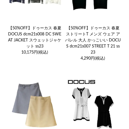
【50%OFF】ドゥーカス 春夏
【50%OFF】ドゥーカス 春夏
DOCUS dcm21s008 DC SWE
ストリートT メンズ ウェア ア
AT JACKET スウェットジャケ
パレル 大人 かっこいい DOCU
ット ss23
S dcm21s007 STREET T 21 ss
10,175円(税込)
23
4,290円(税込)