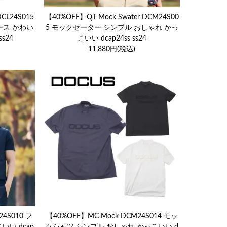
CL24S015
【40%OFF】QT Mock Swater DCM24S00
ース かわい
5 モックセーター シンプル おしゃれ かっ
s24
こいい dcap24ss ss24
11,880円(税込)
24S010 フ
【40%OFF】MC Mock DCM24S014 モッ
いい dcap
クシャツ シンプル おしゃれ かっこいい d