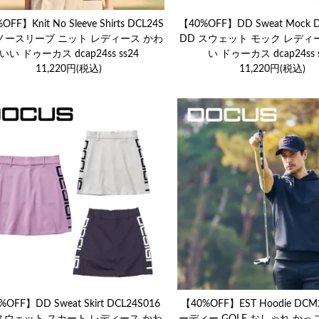
OFF】Knit No Sleeve Shirts DCL24S
【40%OFF】DD Sweat Mock D
 ノースリーブ ニット レディース かわ
DD スウェット モック レディ
いい ドゥーカス dcap24ss ss24
い ドゥーカス dcap24ss s
11,220円(税込)
11,220円(税込)
%OFF】DD Sweat Skirt DCL24S016
【40%OFF】EST Hoodie DCM
 スウェット スカート レディース かわ
ーディー GOLF おしゃれ かっこ