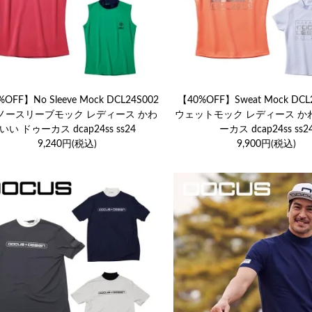
OFF】No Sleeve Mock DCL24S002
【40%OFF】Sweat Mock DCL
 ノースリーブモック レディース かわ
ウェットモック レディース か
いい ドゥーカス dcap24ss ss24
ーカス dcap24ss ss2
9,240円(税込)
9,900円(税込)