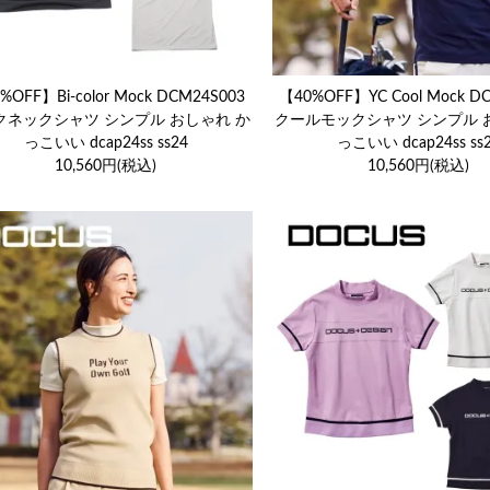
%OFF】Bi-color Mock DCM24S003
【40%OFF】YC Cool Mock D
クネックシャツ シンプル おしゃれ か
クールモックシャツ シンプル 
っこいい dcap24ss ss24
っこいい dcap24ss ss
10,560円(税込)
10,560円(税込)