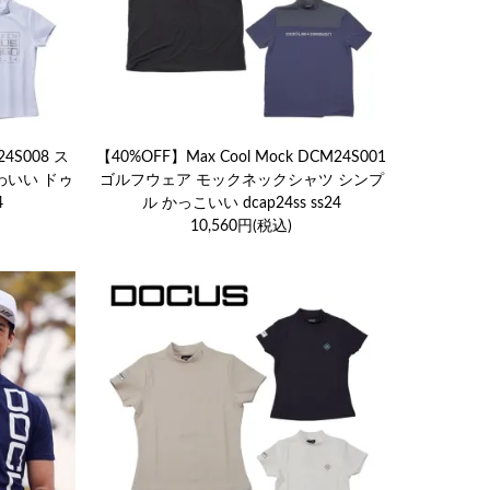
24S008 ス
【40%OFF】Max Cool Mock DCM24S001
わいい ドゥ
ゴルフウェア モックネックシャツ シンプ
4
ル かっこいい dcap24ss ss24
10,560円(税込)