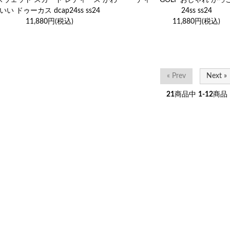
いい ドゥーカス dcap24ss ss24
24ss ss24
11,880円(税込)
11,880円(税込)
« Prev
Next »
21
商品中
1-12
商品