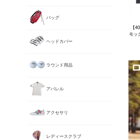
バッグ
【40
モッ
ヘッドカバー
ラウンド用品
アパレル
アクセサリ
レディースクラブ