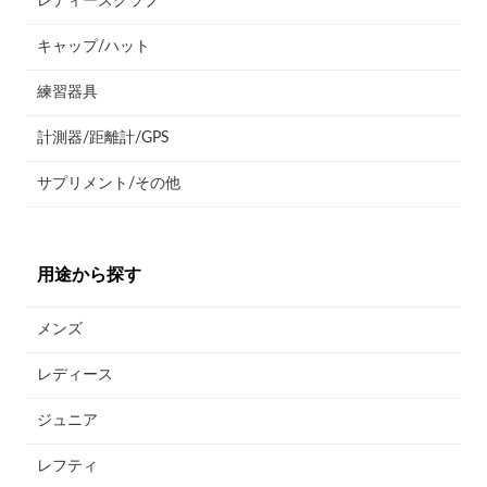
レディースクラブ
キャップ/ハット
練習器具
計測器/距離計/GPS
サプリメント/その他
用途から探す
メンズ
レディース
ジュニア
レフティ