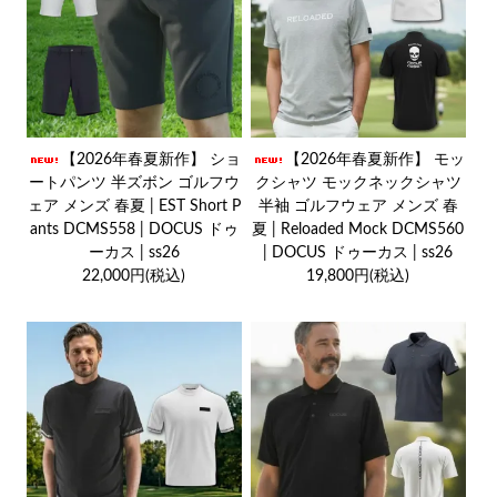
【2026年春夏新作】 ショ
【2026年春夏新作】 モッ
ートパンツ 半ズボン ゴルフウ
クシャツ モックネックシャツ
ェア メンズ 春夏 | EST Short P
半袖 ゴルフウェア メンズ 春
ants DCMS558 | DOCUS ドゥ
夏 | Reloaded Mock DCMS560
ーカス | ss26
| DOCUS ドゥーカス | ss26
22,000円(税込)
19,800円(税込)