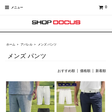
0
メニュー
ホーム
>
アパレル
>
メンズ パンツ
メンズ パンツ
おすすめ順
|
価格順
| 新着順