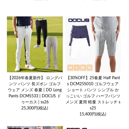
【2026年春夏新作】 ロングパ
【30%OFF】25春夏 Half Pant
ンツ パンツ 長ズボン ゴルフ
s DCM25S010 ゴルフウェア
ウェア メンズ 春夏 | DD Long
ショート パンツ シンプル か
Pants DCMS533 | DOCUS ド
っこいい ゴルフ ハーフパンツ
ゥーカス | ss26
メンズ 夏用 軽量 ストレッチ s
25,300円(税込)
s25
15,400円(税込)