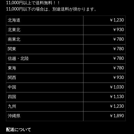
11,000円以上で送料無料！！
11,000円以下の場合は、別途送料が掛かります。
北海道
￥1,230
北東北
￥930
南東北
￥780
関東
￥780
信越・北陸
￥780
東海
￥780
関西
￥930
中国
￥1,030
四国
￥1,130
九州
￥1,230
沖縄県
￥1,890
配送について