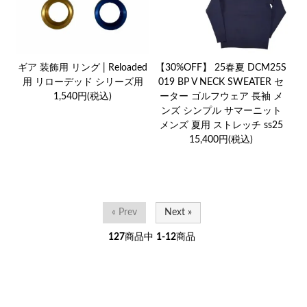
ギア 装飾用 リング | Reloaded
【30%OFF】 25春夏 DCM25S
用 リローデッド シリーズ用
019 BP V NECK SWEATER セ
1,540円(税込)
ーター ゴルフウェア 長袖 メ
ンズ シンプル サマーニット
メンズ 夏用 ストレッチ ss25
15,400円(税込)
« Prev
Next »
127
商品中
1-12
商品