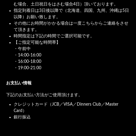
む場合、土日祝日をはさむ場合4日）頂いております。
指定到着日は3日後以降で（北海道、四国、九州、沖縄は5日
以降）お願い致します。
その他にお時間がかかる場合は一度こちらからご連絡をさせ
て頂きます。
時間指定は下記の時間でご選択可能です。
【ご指定可能な時間帯】
・午前中
・14:00-16:00
・16:00-18:00
・19:00-21:00
お支払い情報
下記のお支払い方法がご使用頂けます。
クレジットカード（JCB／VISA／Dinners Club／Master
Card）
銀行振込