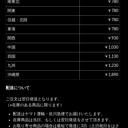
南東北
￥780
関東
￥780
信越・北陸
￥780
東海
￥780
関西
￥930
中国
￥1,030
四国
￥1,130
九州
￥1,230
沖縄県
￥1,890
配送について
ご注文は翌日発送となります。
（※在庫のある商品に限ります）
配送はヤマト運輸・佐川急便でお届けいたします。
在庫商品は当日、もしくは翌日発送をさせて頂きます。
お取り寄せ商品の場合は最短で発送に3日（土日祝日をはさ