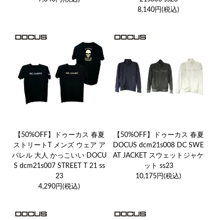
8,140円(税込)
【50%OFF】ドゥーカス 春夏
【50%OFF】ドゥーカス 春夏
ストリートT メンズ ウェア ア
DOCUS dcm21s008 DC SWE
パレル 大人 かっこいい DOCU
AT JACKET スウェットジャケ
S dcm21s007 STREET T 21 ss
ット ss23
23
10,175円(税込)
4,290円(税込)