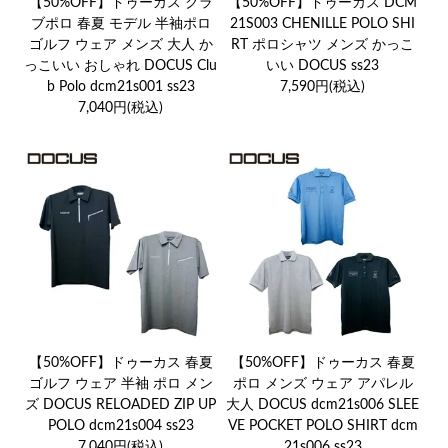
【50%OFF】ドゥーカス クラ
【50%OFF】ドゥーカス DCM
ブポロ 春夏 モデル 半袖ポロ
21S003 CHENILLE POLO SHI
ゴルフ ウェア メンズ 大人 か
RT ポロシャツ メンズ かっこ
っこいい おしゃれ DOCUS Clu
いい DOCUS ss23
b Polo dcm21s001 ss23
7,590円(税込)
7,040円(税込)
【50%OFF】ドゥーカス 春夏
【50%OFF】ドゥーカス 春夏
ゴルフ ウェア 半袖 ポロ メン
ポロ メンズ ウェア アパレル
ズ DOCUS RELOADED ZIP UP
大人 DOCUS dcm21s006 SLEE
POLO dcm21s004 ss23
VE POCKET POLO SHIRT dcm
7,040円(税込)
21s006 ss23