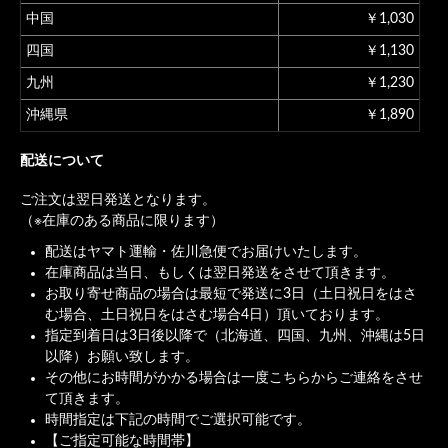
中国
￥1,030
四国
￥1,130
九州
￥1,230
沖縄県
￥1,890
配送について
ご注文は翌日発送となります。
（※在庫のある商品に限ります）
配送はヤマト運輸・佐川急便でお届けいたします。
在庫商品は当日、もしくは翌日発送をさせて頂きます。
お取り寄せ商品の場合は最短で発送に3日（土日祝日をはさ
む場合、土日祝日をはさむ場合4日）頂いております。
指定到着日は3日後以降で（北海道、四国、九州、沖縄は5日
以降）お願い致します。
その他にお時間がかかる場合は一度こちらからご連絡をさせ
て頂きます。
時間指定は下記の時間でご選択可能です。
【ご指定可能な時間帯】