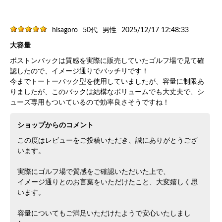
hisagoro
50代
男性
2025/12/17 12:48:33
大容量
ボストンバックは質感を実際に販売していたゴルフ場で見て確
認したので、イメージ通りでバッチリです！
今までトートーバック型を使用していましたが、容量に制限あ
りましたが、このバックは結構なボリュームでも大丈夫で、シ
ューズ専用もついているので効率良さそうですね！
ショップからのコメント
この度はレビューをご投稿いただき、誠にありがとうござ
います。
実際にゴルフ場で質感をご確認いただいた上で、
イメージ通りとのお言葉をいただけたこと、大変嬉しく思
います。
容量についてもご満足いただけたようで安心いたしまし