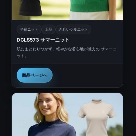
半袖ニット
上品
きれいシルエット
DCLS573 サマーニット
肌にまとわりつかず、軽やかな着心地が魅力の サマーニ
ット。
商品ページへ