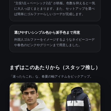
“主役1点＋ベーシック2点” が鉄板。色数を抑えると一気
に大人っぽくまとまります。また、セットアップを選べ
ば簡単にゴルファーらしいコーデが完成します。
選びやすいシンプル色から派手色まで用意
外国人ゴルファーをイメージするようなネイビーコーデ
や春色のピンクやグリーンまで用意しました。
まずはこのあたりから（スタッフ推し）
「迷ったらこれ」な、春夏の軸アイテムをピックアップ。