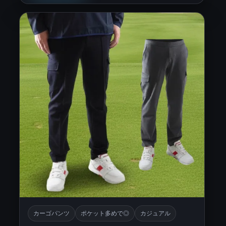
カーゴパンツ
ポケット多めで◎
カジュアル