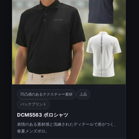
凹凸感のあるテクスチャー素材
上品
バックプリント
DCMS563 ポロシャツ
表情のある素材感と洗練されたディテールで差がつく、
春夏メンズポロ。