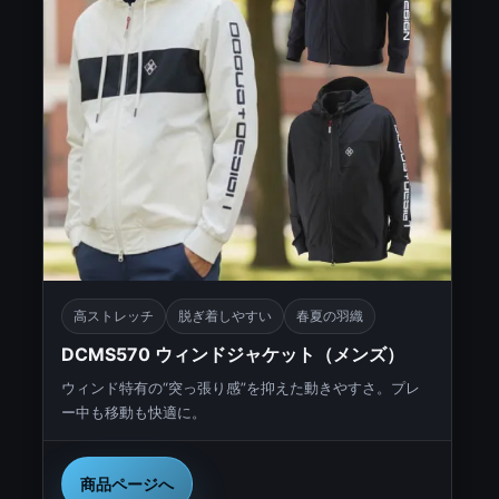
高ストレッチ
脱ぎ着しやすい
春夏の羽織
DCMS570 ウィンドジャケット（メンズ）
ウィンド特有の“突っ張り感”を抑えた動きやすさ。プレ
ー中も移動も快適に。
商品ページへ