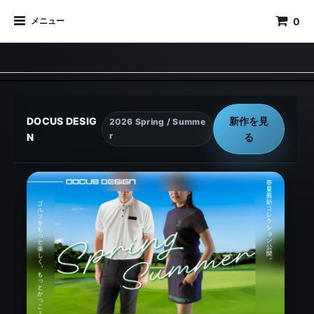
0
メニュー
DOCUS DESIG
新作を見
2026 Spring / Summe
r
N
る