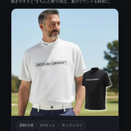
動きやすさと“きちんと感”の両立。夏のラウンドを軽快に。
接触冷感
UVカット
モックシャツ