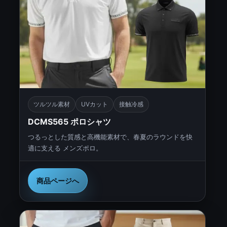
ツルツル素材
UVカット
接触冷感
DCMS565 ポロシャツ
つるっとした質感と高機能素材で、春夏のラウンドを快
適に支える メンズポロ。
商品ページへ