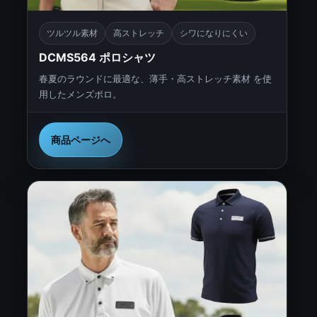
ツルツル素材
高ストレッチ
シワになりにくい
DCMS564 ポロシャツ
春夏のラウンドに最適な、薄手・高ストレッチ素材 を使
用したメンズポロ。
商品ページへ