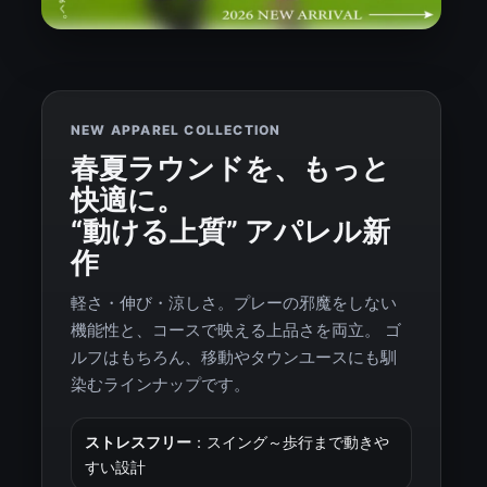
NEW APPAREL COLLECTION
春夏ラウンドを、もっと
快適に。
“動ける上質” アパレル新
作
軽さ・伸び・涼しさ。プレーの邪魔をしない
機能性と、コースで映える上品さを両立。 ゴ
ルフはもちろん、移動やタウンユースにも馴
染むラインナップです。
ストレスフリー
：スイング～歩行まで動きや
すい設計