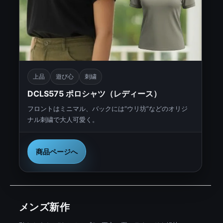
上品
遊び心
刺繍
DCLS575 ポロシャツ（レディース）
フロントはミニマル、バックには“ウリ坊”などのオリジ
ナル刺繍で大人可愛く。
商品ページへ
メンズ新作