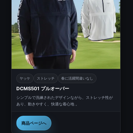
ヤッケ
ストレッチ
春に活躍間違いなし
DCMS501 プルオーバー
シンプルで洗練されたデザインながら、ストレッチ性が
あり、動きやすく、快適な着心地 。
商品ページへ