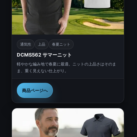
通気性
上品
春夏ニット
DCMS562 サマーニット
軽やかな編み地で春夏に最適。ニットの上品さはそのま
ま、重く見えない仕上がり。
商品ページへ