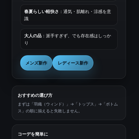
春夏らしい軽快さ
：通気・肌離れ・涼感を意
識
大人の品
：派手すぎず、でも存在感はしっか
り
メンズ新作
レディース新作
おすすめの選び方
まずは「羽織（ウィンド）」→「トップス」→「ボトム
ス」の順に揃えると失敗しません。
コーデを簡単に