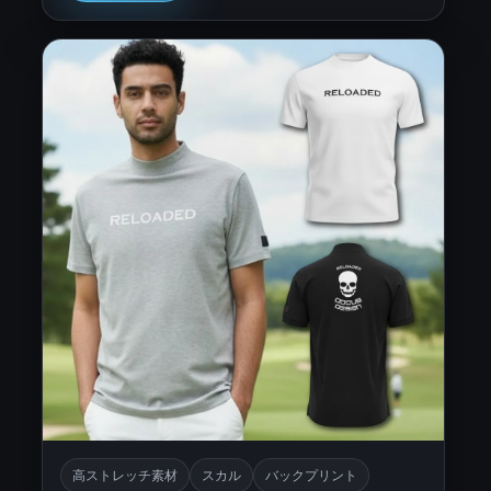
高ストレッチ素材
スカル
バックプリント