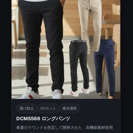
透け防止
UVカット
吸水速乾
DCMS566 ロングパンツ
春夏のラウンドを想定して開発された、高機能素材使用