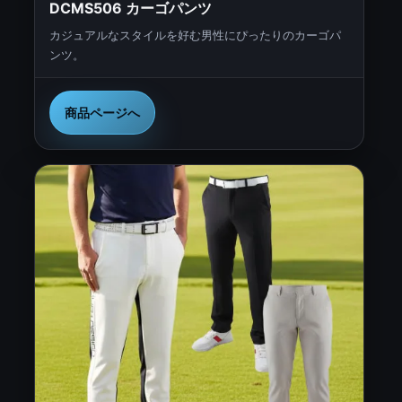
DCMS506 カーゴパンツ
カジュアルなスタイルを好む男性にぴったりのカーゴパ
ンツ。
商品ページへ