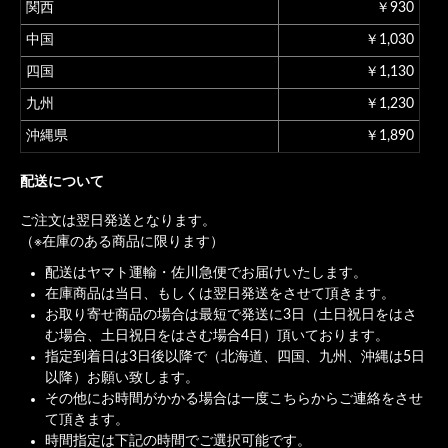
関西
￥930
中国
￥1,030
四国
￥1,130
九州
￥1,230
沖縄県
￥1,890
配送について
ご注文は翌日発送となります。
（※在庫のある商品に限ります）
配送はヤマト運輸・佐川急便でお届けいたします。
在庫商品は当日、もしくは翌日発送をさせて頂きます。
お取り寄せ商品の場合は最短で発送に3日（土日祝日をはさ
む場合、土日祝日をはさむ場合4日）頂いております。
指定到着日は3日後以降で（北海道、四国、九州、沖縄は5日
以降）お願い致します。
その他にお時間がかかる場合は一度こちらからご連絡をさせ
て頂きます。
時間指定は下記の時間でご選択可能です。