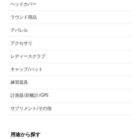
ヘッドカバー
ラウンド用品
アパレル
アクセサリ
レディースクラブ
キャップ/ハット
練習器具
計測器/距離計/GPS
サプリメント/その他
用途から探す