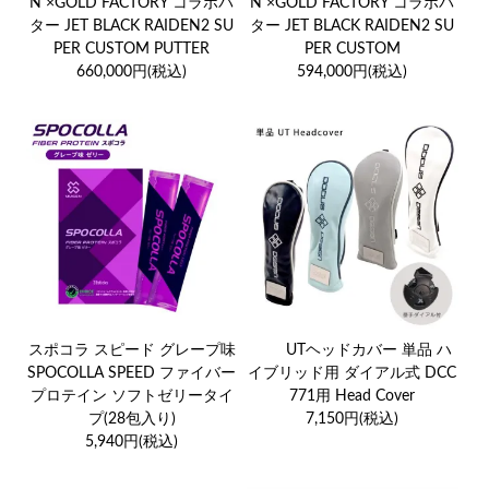
N ×GOLD FACTORY コラボパ
N ×GOLD FACTORY コラボパ
ター JET BLACK RAIDEN2 SU
ター JET BLACK RAIDEN2 SU
PER CUSTOM PUTTER
PER CUSTOM
660,000円(税込)
594,000円(税込)
スポコラ スピード グレープ味
UTヘッドカバー 単品 ハ
SPOCOLLA SPEED ファイバー
イブリッド用 ダイアル式 DCC
プロテイン ソフトゼリータイ
771用 Head Cover
プ(28包入り)
7,150円(税込)
5,940円(税込)