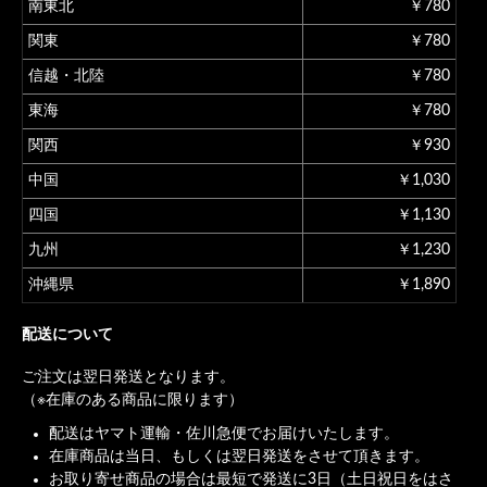
南東北
￥780
関東
￥780
信越・北陸
￥780
東海
￥780
関西
￥930
中国
￥1,030
四国
￥1,130
九州
￥1,230
沖縄県
￥1,890
配送について
ご注文は翌日発送となります。
（※在庫のある商品に限ります）
配送はヤマト運輸・佐川急便でお届けいたします。
在庫商品は当日、もしくは翌日発送をさせて頂きます。
お取り寄せ商品の場合は最短で発送に3日（土日祝日をはさ