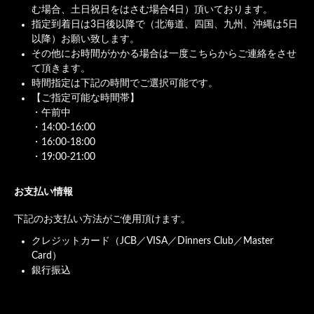
む場合、土日祝日をはさむ場合4日）頂いております。
指定到着日は3日後以降で（北海道、四国、九州、沖縄は5日
以降）お願い致します。
その他にお時間がかかる場合は一度こちらからご連絡をさせ
て頂きます。
時間指定は下記の時間でご選択可能です。
【ご指定可能な時間帯】
・午前中
・14:00-16:00
・16:00-18:00
・19:00-21:00
お支払い情報
下記のお支払い方法がご使用頂けます。
クレジットカード（JCB／VISA／Dinners Club／Master
Card）
銀行振込