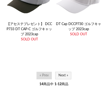
【アセステプレゼント】 DCC
DT Cap DCCP730 ゴルフキャ
P733 DT CAP-C ゴルフキャッ
ップ 2023cap
プ 2023cap
SOLD OUT
SOLD OUT
« Prev
Next »
14
商品中
1-12
商品