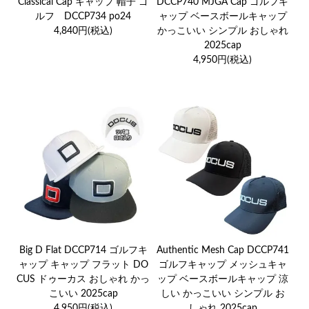
Classical Cap キャップ 帽子 ゴ
DCCP740 MJGA Cap ゴルフキ
ルフ DCCP734 po24
ャップ ベースボールキャップ
4,840円(税込)
かっこいい シンプル おしゃれ
2025cap
4,950円(税込)
Big D Flat DCCP714 ゴルフキ
Authentic Mesh Cap DCCP741
ャップ キャップ フラット DO
ゴルフキャップ メッシュキャ
CUS ドゥーカス おしゃれ かっ
ップ ベースボールキャップ 涼
こいい 2025cap
しい かっこいい シンプル お
4,950円(税込)
しゃれ 2025cap