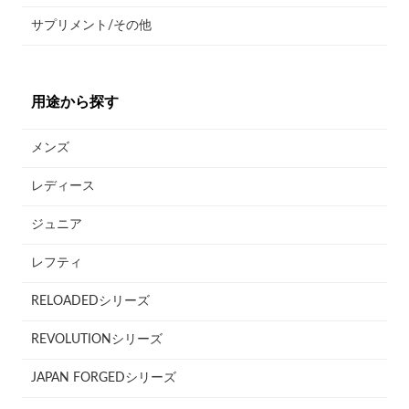
サプリメント/その他
用途から探す
メンズ
レディース
ジュニア
レフティ
RELOADEDシリーズ
REVOLUTIONシリーズ
JAPAN FORGEDシリーズ