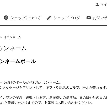
マイ
ショップについて
ショップブログ
お問い
>
オウンネーム
ウンネーム
ンネームボール
一つだけのボールが作れるオウンネーム。
やメッセージをプリントして、ギフトや記念のゴルフボールが作れます
インワンの記念、退職される方、還暦祝いの贈答品、父の日や母の日の
スから作成いただけますので、お気軽にお問い合わせください。