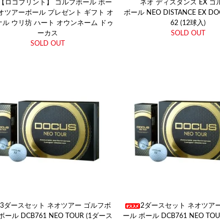
【ロゴプリント】 ゴルフボール ボー
ネオ ディスタンス EX 
オツアーボール プレゼント ギフト オ
ボール NEO DISTANCE EX DO
ル ウリ坊 ハート オウンネーム ドゥ
62 (12球入)
ーカス
SOLD OUT
SOLD OUT
3ダースセット ネオツアー ゴルフボ
2ダースセット ネオツア
ボール DCB761 NEO TOUR (1ダース
ール ボール DCB761 NEO TO