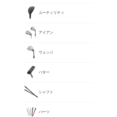
ユーティリティ
アイアン
ウェッジ
パター
シャフト
パーツ