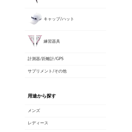
キャップ/ハット
練習器具
計測器/距離計/GPS
サプリメント/その他
用途から探す
メンズ
レディース