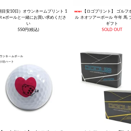
期目安10日）オウンネームプリント 1
【ロゴプリント】 ゴルフ
ス※ボールと一緒にお買い求めくださ
ル ネオツアーボール 午年 馬
い
ギフト
550円(税込)
SOLD OUT