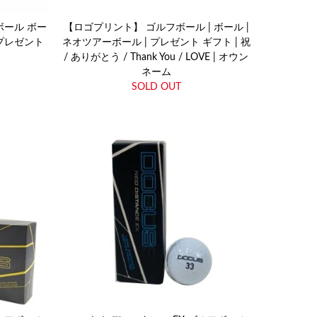
ボール ボー
【ロゴプリント】 ゴルフボール | ボール |
 プレゼント
ネオツアーボール | プレゼント ギフト | 祝
/ ありがとう / Thank You / LOVE | オウン
ネーム
SOLD OUT