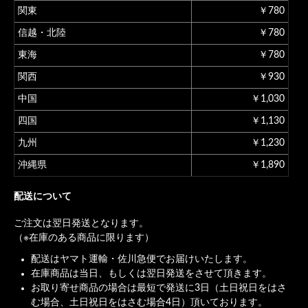
関東
￥780
信越・北陸
￥780
東海
￥780
関西
￥930
中国
￥1,030
四国
￥1,130
九州
￥1,230
沖縄県
￥1,890
配送について
ご注文は翌日発送となります。
（※在庫のある商品に限ります）
配送はヤマト運輸・佐川急便でお届けいたします。
在庫商品は当日、もしくは翌日発送をさせて頂きます。
お取り寄せ商品の場合は最短で発送に3日（土日祝日をはさ
む場合、土日祝日をはさむ場合4日）頂いております。