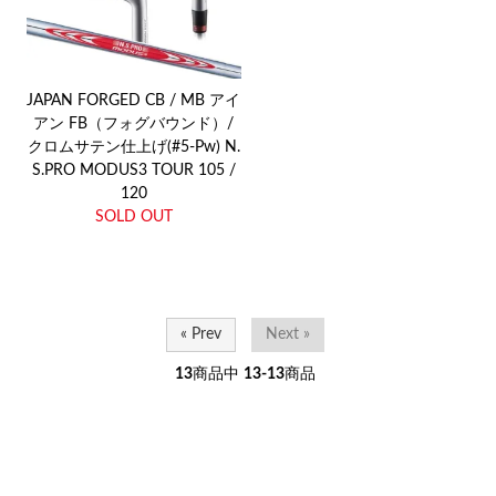
JAPAN FORGED CB / MB アイ
アン FB（フォグバウンド）/
クロムサテン仕上げ(#5-Pw) N.
S.PRO MODUS3 TOUR 105 /
120
SOLD OUT
« Prev
Next »
13
商品中
13-13
商品