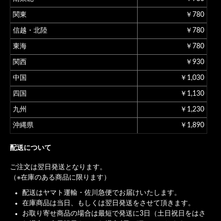
関東
￥780
信越・北陸
￥780
東海
￥780
関西
￥930
中国
￥1,030
四国
￥1,130
九州
￥1,230
沖縄県
￥1,890
配送について
ご注文は翌日発送となります。
（※在庫のある商品に限ります）
配送はヤマト運輸・佐川急便でお届けいたします。
在庫商品は当日、もしくは翌日発送をさせて頂きます。
お取り寄せ商品の場合は最短で発送に3日（土日祝日をはさ