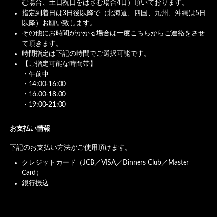
む場合、土日祝日をはさむ場合4日）頂いております。
指定到着日は3日後以降で（北海道、四国、九州、沖縄は5日
以降）お願い致します。
その他にお時間がかかる場合は一度こちらからご連絡をさせ
て頂きます。
時間指定は下記の時間でご選択可能です。
【ご指定可能な時間帯】
・午前中
・14:00-16:00
・16:00-18:00
・19:00-21:00
お支払い情報
下記のお支払い方法がご使用頂けます。
クレジットカード（JCB／VISA／Dinners Club／Master
Card）
銀行振込