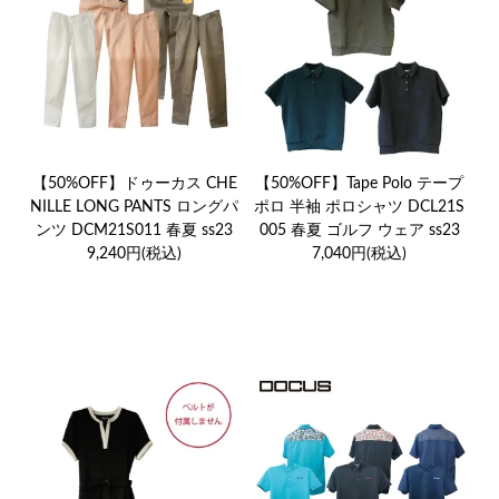
【50%OFF】ドゥーカス CHE
【50%OFF】Tape Polo テープ
NILLE LONG PANTS ロングパ
ポロ 半袖 ポロシャツ DCL21S
ンツ DCM21S011 春夏 ss23
005 春夏 ゴルフ ウェア ss23
9,240円(税込)
7,040円(税込)