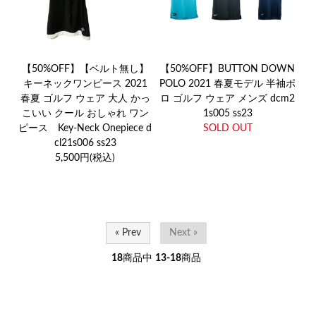
【50%OFF】【ベルト無し】
【50%OFF】BUTTON DOWN
キーネックワンピース 2021
POLO 2021 春夏モデル 半袖ポ
春夏 ゴルフ ウェア 大人 かっ
ロ ゴルフ ウェア メンズ dcm2
こいい クール おしゃれ ワン
1s005 ss23
ピース Key-Neck Onepiece d
SOLD OUT
cl21s006 ss23
5,500円(税込)
« Prev
Next »
18
商品中
13-18
商品