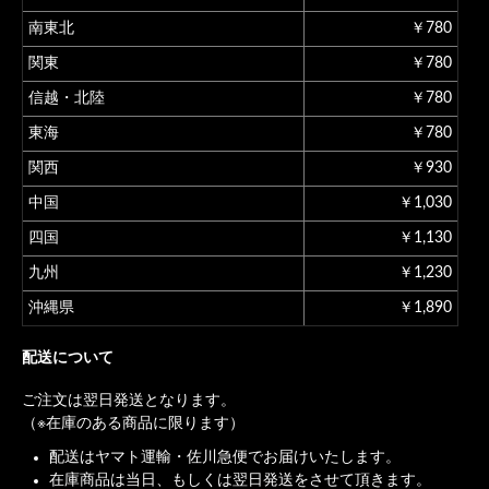
南東北
￥780
関東
￥780
信越・北陸
￥780
東海
￥780
関西
￥930
中国
￥1,030
四国
￥1,130
九州
￥1,230
沖縄県
￥1,890
配送について
ご注文は翌日発送となります。
（※在庫のある商品に限ります）
配送はヤマト運輸・佐川急便でお届けいたします。
在庫商品は当日、もしくは翌日発送をさせて頂きます。