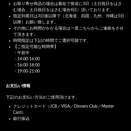
お取り寄せ商品の場合は最短で発送に3日（土日祝日をはさ
む場合、土日祝日をはさむ場合4日）頂いております。
指定到着日は3日後以降で（北海道、四国、九州、沖縄は5日
以降）お願い致します。
その他にお時間がかかる場合は一度こちらからご連絡をさせ
て頂きます。
時間指定は下記の時間でご選択可能です。
【ご指定可能な時間帯】
・午前中
・14:00-16:00
・16:00-18:00
・19:00-21:00
お支払い情報
下記のお支払い方法がご使用頂けます。
クレジットカード（JCB／VISA／Dinners Club／Master
Card）
銀行振込