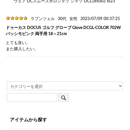
ウェア DCスムースポロシャツ シャツ DCL18S002 ss23
ラプンツェル
30代
女性
2023/07/09 00:37:25
ドゥーカス DOCUS ゴルフ グローブ Glove DCGL-COLOR 702W
パッシモピンク 両手用 18～21cm
とても良い。
また購入したい。
アイテムから探す