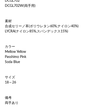
DCGL702
DCGL702W(両手用)
素材
合成セリーノ革(ポリウレタン60%,ナイロン40%)
LYCRA(ナイロン85%,スパンデックス15%)
カラー
Mellow Yellow
Passhimo Pink
Soda Blue
サイズ
18～26
備考
両手あり