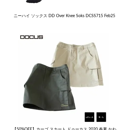
ニーハイ ソックス DD Over Knee Soks DCSS715 Feb25
【50%OFF】カーゴ スカート ドゥーカス 2020 春夏 かわ