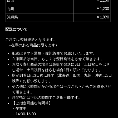
四国
￥1,130
九州
￥1,230
沖縄県
￥1,890
配送について
ご注文は翌日発送となります。
（※在庫のある商品に限ります）
配送はヤマト運輸・佐川急便でお届けいたします。
在庫商品は当日、もしくは翌日発送をさせて頂きます。
お取り寄せ商品の場合は最短で発送に3日（土日祝日をはさ
む場合、土日祝日をはさむ場合4日）頂いております。
指定到着日は3日後以降で（北海道、四国、九州、沖縄は5日
以降）お願い致します。
その他にお時間がかかる場合は一度こちらからご連絡をさせ
て頂きます。
時間指定は下記の時間でご選択可能です。
【ご指定可能な時間帯】
・午前中
・14:00-16:00