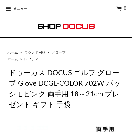
0
メニュー
ホーム
>
ラウンド用品
>
グローブ
ホーム
>
レフティ
ドゥーカス DOCUS ゴルフ グロー
ブ Glove DCGL-COLOR 702W パッ
シモピンク 両手用 18～21cm プレ
ゼント ギフト 手袋