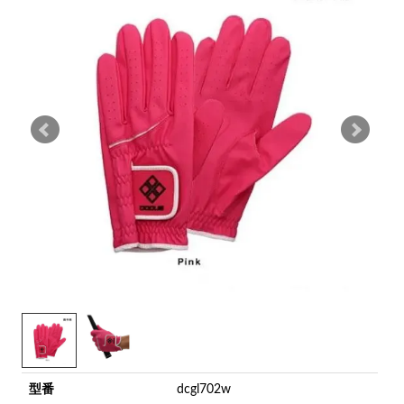
型番
dcgl702w