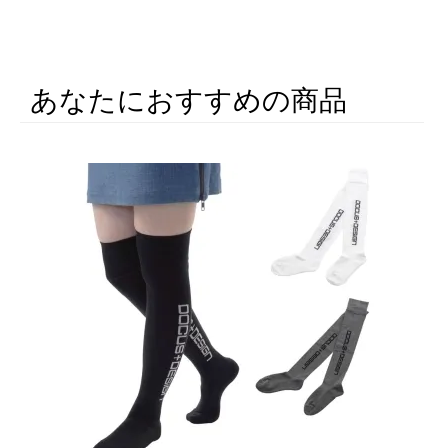
あなたにおすすめの商品