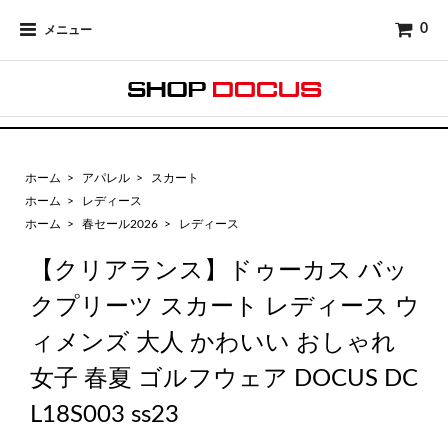
0
メニュー
ホーム
>
アパレル
>
スカート
ホーム
>
レディース
ホーム
>
春セール2026
>
レディース
【クリアランス】ドゥーカス バッ
クプリーツ スカート レディース ウ
ィメンズ 大人 かわいい おしゃれ
女子 春夏 ゴルフウェア DOCUS DC
L18S003 ss23