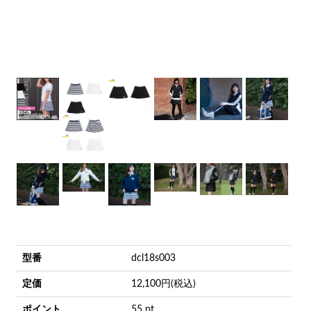
型番
dcl18s003
定価
12,100円(税込)
ポイント
55 pt