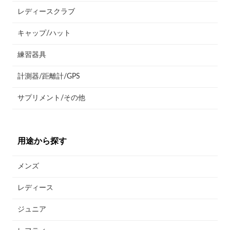
レディースクラブ
キャップ/ハット
練習器具
計測器/距離計/GPS
サプリメント/その他
用途から探す
メンズ
レディース
ジュニア