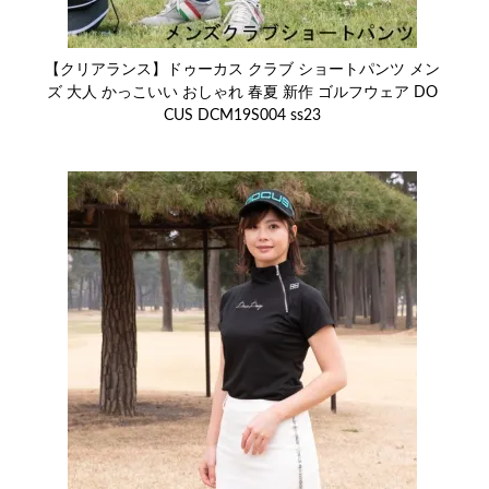
【クリアランス】ドゥーカス クラブ ショートパンツ メン
ズ 大人 かっこいい おしゃれ 春夏 新作 ゴルフウェア DO
CUS DCM19S004 ss23