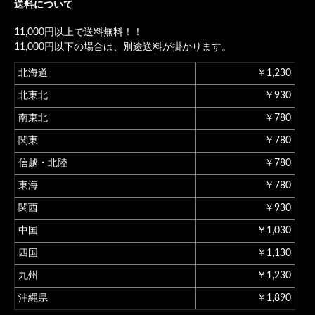
送料について
11,000円以上で送料無料！！
11,000円以下の場合は、別途送料が掛かります。
北海道
￥1,230
北東北
￥930
南東北
￥780
関東
￥780
信越・北陸
￥780
東海
￥780
関西
￥930
中国
￥1,030
四国
￥1,130
九州
￥1,230
沖縄県
￥1,890