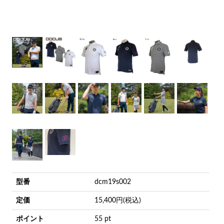
型番
dcm19s002
定価
15,400円(税込)
ポイント
55 pt