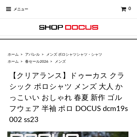
0
メニュー
ホーム
>
アパレル
>
メンズ ポロシャツシャツ・シャツ
ホーム
>
春セール2026
>
メンズ
【クリアランス】ドゥーカス クラ
シック ポロシャツ メンズ 大人 か
っこいい おしゃれ 春夏 新作 ゴル
フウェア 半袖 ポロ DOCUS dcm19s
002 ss23