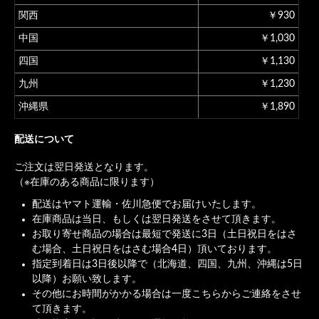
関西
￥930
中国
￥1,030
四国
￥1,130
九州
￥1,230
沖縄県
￥1,890
配送について
ご注文は翌日発送となります。
（※在庫のある商品に限ります）
配送はヤマト運輸・佐川急便でお届けいたします。
在庫商品は当日、もしくは翌日発送をさせて頂きます。
お取り寄せ商品の場合は最短で発送に3日（土日祝日をはさ
む場合、土日祝日をはさむ場合4日）頂いております。
指定到着日は3日後以降で（北海道、四国、九州、沖縄は5日
以降）お願い致します。
その他にお時間がかかる場合は一度こちらからご連絡をさせ
て頂きます。