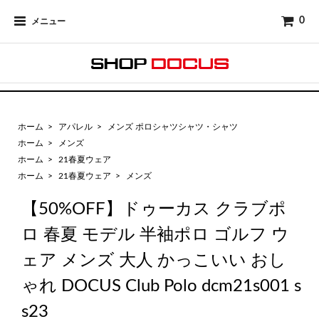
0
メニュー
ホーム
>
アパレル
>
メンズ ポロシャツシャツ・シャツ
ホーム
>
メンズ
ホーム
>
21春夏ウェア
ホーム
>
21春夏ウェア
>
メンズ
【50%OFF】ドゥーカス クラブポ
ロ 春夏 モデル 半袖ポロ ゴルフ ウ
ェア メンズ 大人 かっこいい おし
ゃれ DOCUS Club Polo dcm21s001 s
s23