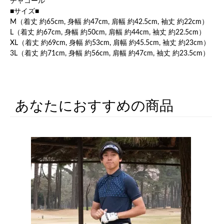
チャコール
■サイズ■
M（着丈 約65cm, 身幅 約47cm, 肩幅 約42.5cm, 袖丈 約22cm）
L（着丈 約67cm, 身幅 約50cm, 肩幅 約44cm, 袖丈 約22.5cm）
XL（着丈 約69cm, 身幅 約53cm, 肩幅 約45.5cm, 袖丈 約23cm）
3L（着丈 約71cm, 身幅 約56cm, 肩幅 約47cm, 袖丈 約23.5cm）
あなたにおすすめの商品