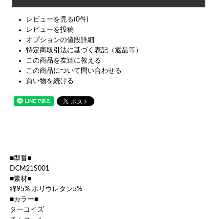
レビューを見る(0件)
レビューを投稿
オプションの値段詳細
特定商取引法に基づく表記（返品等）
この商品を友達に教える
この商品について問い合わせる
買い物を続ける
■型番■
DCM21S001
■素材■
綿95% ポリウレタン5%
■カラー■
ターコイズ