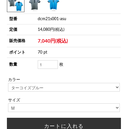
型番
dcm21s001-asu
定価
14,080円(税込)
7,040円(税込)
販売価格
ポイント
70 pt
数量
枚
カラー
サイズ