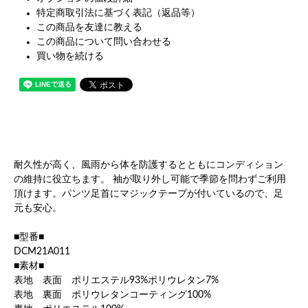
特定商取引法に基づく表記（返品等）
この商品を友達に教える
この商品について問い合わせる
買い物を続ける
耐久性が高く、風雨から体を防護するとともにコンディション
の維持に役立ちます。 袖が取り外し可能で季節を問わずご利用
頂けます。パンツ足首にマジックテープが付いているので、足
元も安心。
■型番■
DCM21A011
■素材■
表地 表面 ポリエステル93%ポリウレタン7%
表地 裏面 ポリウレタンコーティング100%