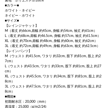
裏地 ポリエステル100%
■カラー■
ホワイト・ネイビー
ネイビー・ホワイト
■サイズ■
【レインジャケット】
M（着丈 約66cm,肩幅 約45cm, 身幅 約54cm, 袖丈 約61cm）
L（着丈 約68cm,肩幅 約46.5cm, 身幅 約57cm, 袖丈 約61.5cm）
XL（着丈 約70cm,肩幅 約48cm, 身幅 約60cm, 袖丈 約62cm）
3L（着丈 約72cm,肩幅 約49cm, 身幅 約63cm, 袖丈 約62.5cm）
【レインパンツ】
M（ウェスト 約41.5cm, ワタリ 約32cm, 股下 約81cm, 股上 約2
7cm）
L（ウェスト 約43.5cm, ワタリ 約33cm, 股下 約81cm, 股上 約27
cm）
XL（ウェスト 約45.5cm, ワタリ 約34cm, 股下 約81cm, 股上 約2
8cm）
3L（ウェスト 約47.5cm, ワタリ 約35cm, 股下 約81cm, 股上 約2
8cm）
■機能■
初期耐水圧：20,000（mm）
透湿度：25,000（g/m2/24)