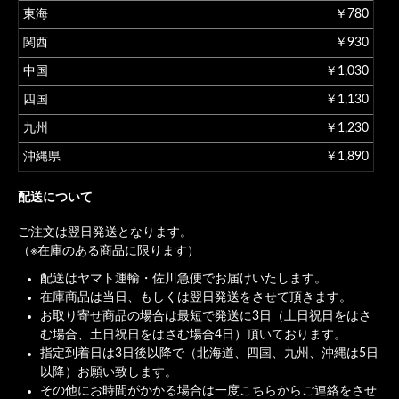
東海
￥780
関西
￥930
中国
￥1,030
四国
￥1,130
九州
￥1,230
沖縄県
￥1,890
配送について
ご注文は翌日発送となります。
（※在庫のある商品に限ります）
配送はヤマト運輸・佐川急便でお届けいたします。
在庫商品は当日、もしくは翌日発送をさせて頂きます。
お取り寄せ商品の場合は最短で発送に3日（土日祝日をはさ
む場合、土日祝日をはさむ場合4日）頂いております。
指定到着日は3日後以降で（北海道、四国、九州、沖縄は5日
以降）お願い致します。
その他にお時間がかかる場合は一度こちらからご連絡をさせ