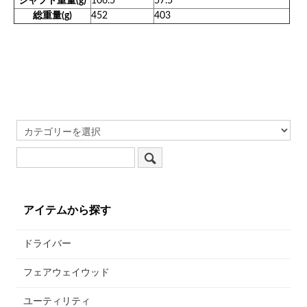
シャフト重量(g)
106.5
57.5
総重量(g)
452
403
アイテムから探す
ドライバー
フェアウェイウッド
ユーティリティ