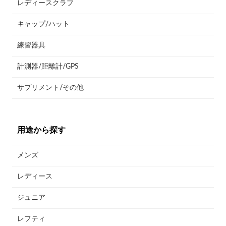
レディースクラブ
キャップ/ハット
練習器具
計測器/距離計/GPS
サプリメント/その他
用途から探す
メンズ
レディース
ジュニア
レフティ