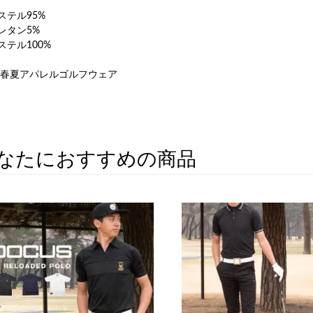
ステル95%
レタン5%
ステル100%
2年春夏アパレルゴルフウェア
なたにおすすめの商品