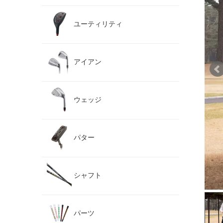
ユーティリティ
アイアン
ウェッジ
パター
シャフト
パーツ