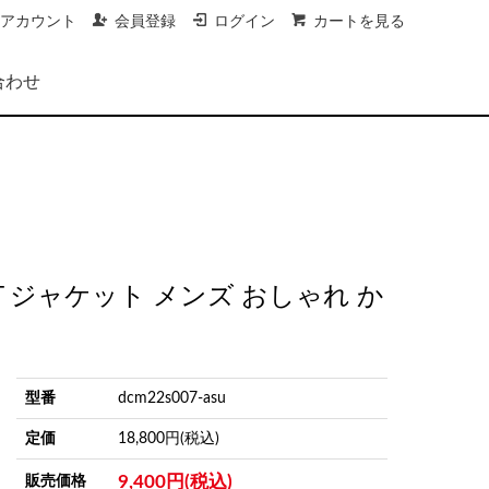
アカウント
会員登録
ログイン
カートを見る
合わせ
CKET ジャケット メンズ おしゃれ か
型番
dcm22s007-asu
定価
18,800円(税込)
9,400円(税込)
販売価格