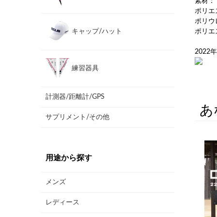
素材：
ポリエ
ポリウ
ポリエ
キャップ/ハット
202
練習器具
計測器/距離計/GPS
あ
サプリメント/その他
用途から探す
メンズ
レディース