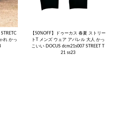
 STRETC
【50%OFF】ドゥーカス 春夏 ストリー
しゃれ かっ
トT メンズ ウェア アパレル 大人 かっ
3
こいい DOCUS dcm21s007 STREET T
21 ss23