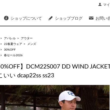
マイ
ショップについて
ショップブログ
お問い
>
アパレル
>
アウター
>
22春夏ウェア
>
メンズ
>
30%OFF
>
春セール2026
0%OFF】DCM22S007 DD WIND JA
いい dcap22ss ss23