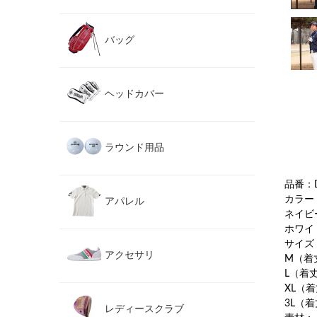
バッグ
ヘッドカバー
ラウンド用品
品番：D
カラー
アパレル
ネイビ
ホワイ
サイズ
アクセサリ
M（着丈
L（着丈 
XL（着
3L（着丈
レディースクラブ