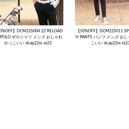
0%OFF】DCM22S004 22 RELOAD
【50%OFF】DCM22S011 SP
 POLO ポロシャツ メンズ おしゃれ
H PANTS パンツ メンズ お
かっこいい dcap22ss ss23
こいい dcap22ss ss2