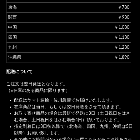
東海
￥780
関西
￥930
中国
￥1,030
四国
￥1,130
九州
￥1,230
沖縄県
￥1,890
配送について
ご注文は翌日発送となります。
（※在庫のある商品に限ります）
配送はヤマト運輸・佐川急便でお届けいたします。
在庫商品は当日、もしくは翌日発送をさせて頂きます。
お取り寄せ商品の場合は最短で発送に3日（土日祝日をはさ
む場合、土日祝日をはさむ場合4日）頂いております。
指定到着日は3日後以降で（北海道、四国、九州、沖縄は5日
以降）お願い致します。
その他にお時間がかかる場合は一度こちらからご連絡をさせ