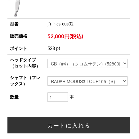
型番
jfi-ir-cs-cus02
52,800円(税込)
販売価格
ポイント
528 pt
ヘッドタイプ
（セット内容）
シャフト（フレ
ックス）
数量
本