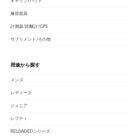
キャップ/ハット
練習器具
計測器/距離計/GPS
サプリメント/その他
用途から探す
メンズ
レディース
ジュニア
レフティ
RELOADEDシリーズ