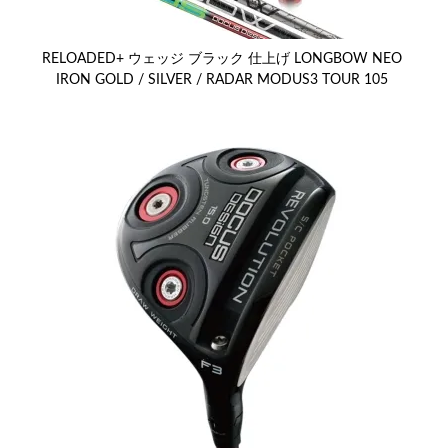
RELOADED+ ウェッジ ブラック 仕上げ LONGBOW NEO
IRON GOLD / SILVER / RADAR MODUS3 TOUR 105