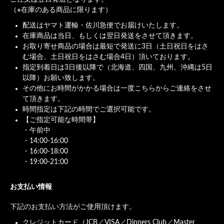
（※在庫のある商品に限ります）
配送はヤマト運輸・佐川急便でお届けいたします。
在庫商品は当日、もしくは翌日発送をさせて頂きます。
お取り寄せ商品の場合は最短で発送に3日（土日祝日をはさ
む場合、土日祝日をはさむ場合4日）頂いております。
指定到着日は3日後以降で（北海道、四国、九州、沖縄は5日
以降）お願い致します。
その他にお時間がかかる場合は一度こちらからご連絡をさせ
て頂きます。
時間指定は下記の時間でご選択可能です。
【ご指定可能な時間帯】
・午前中
・14:00-16:00
・16:00-18:00
・19:00-21:00
お支払い情報
下記のお支払い方法がご使用頂けます。
クレジットカード（JCB／VISA／Dinners Club／Master