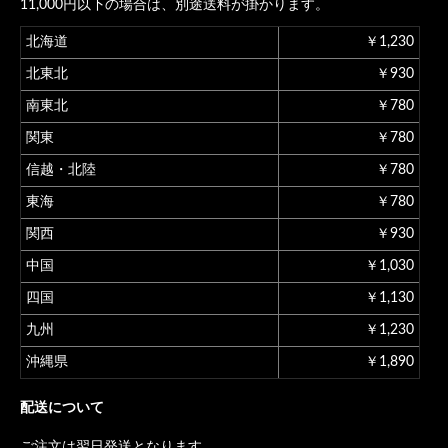
11,000円以下の場合は、別途送料が掛かります。
北海道
￥1,230
北東北
￥930
南東北
￥780
関東
￥780
信越・北陸
￥780
東海
￥780
関西
￥930
中国
￥1,030
四国
￥1,130
九州
￥1,230
沖縄県
￥1,890
配送について
ご注文は翌日発送となります。