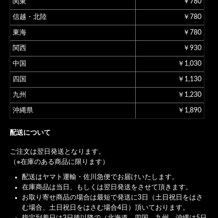
関東
￥780
信越・北陸
￥780
東海
￥780
関西
￥930
中国
￥1,030
四国
￥1,130
九州
￥1,230
沖縄県
￥1,890
配送について
ご注文は翌日発送となります。
（※在庫のある商品に限ります）
配送はヤマト運輸・佐川急便でお届けいたします。
在庫商品は当日、もしくは翌日発送をさせて頂きます。
お取り寄せ商品の場合は最短で発送に3日（土日祝日をはさ
む場合、土日祝日をはさむ場合4日）頂いております。