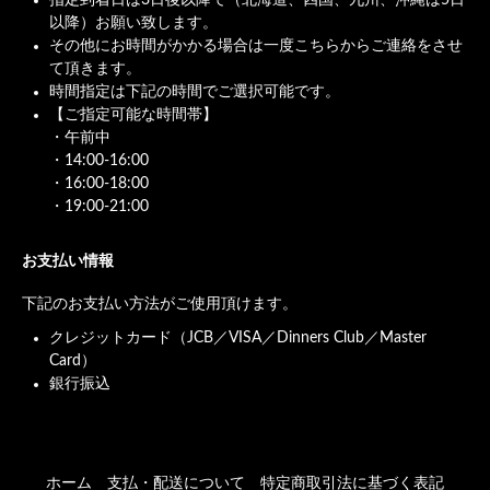
指定到着日は3日後以降で（北海道、四国、九州、沖縄は5日
以降）お願い致します。
その他にお時間がかかる場合は一度こちらからご連絡をさせ
て頂きます。
時間指定は下記の時間でご選択可能です。
【ご指定可能な時間帯】
・午前中
・14:00-16:00
・16:00-18:00
・19:00-21:00
お支払い情報
下記のお支払い方法がご使用頂けます。
クレジットカード（JCB／VISA／Dinners Club／Master
Card）
銀行振込
ホーム
支払・配送について
特定商取引法に基づく表記