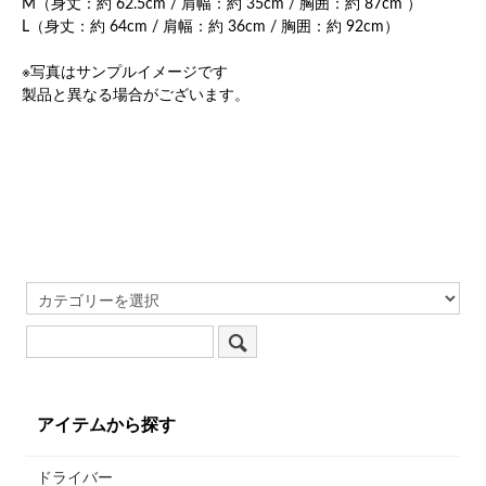
M（身丈：約 62.5cm / 肩幅：約 35cm / 胸囲：約 87cm ）
L（身丈：約 64cm / 肩幅：約 36cm / 胸囲：約 92cm）
※写真はサンプルイメージです
製品と異なる場合がございます。
アイテムから探す
ドライバー