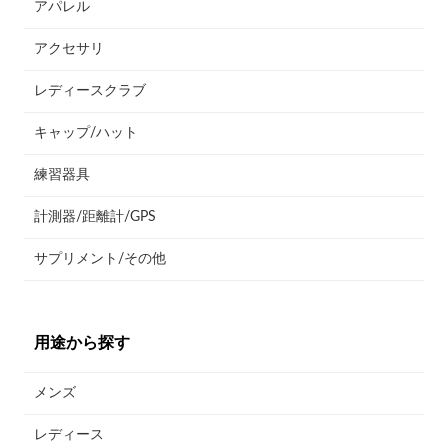
アパレル
アクセサリ
レディースクラブ
キャップ/ハット
練習器具
計測器/距離計/GPS
サプリメント/その他
用途から探す
メンズ
レディース