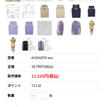
型番
dcl24s019-asu
定価
18,700円(税込)
11,220円(税込)
販売価格
ポイント
112 pt
数量
枚