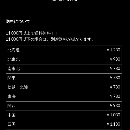
送料について
11,000円以上で送料無料！！
11,000円以下の場合は、別途送料が掛かります。
北海道
￥1,230
北東北
￥930
南東北
￥780
関東
￥780
信越・北陸
￥780
東海
￥780
関西
￥930
中国
￥1,030
四国
￥1,130