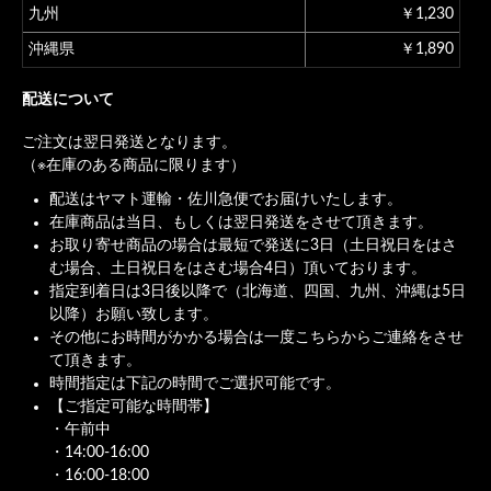
九州
￥1,230
沖縄県
￥1,890
配送について
ご注文は翌日発送となります。
（※在庫のある商品に限ります）
配送はヤマト運輸・佐川急便でお届けいたします。
在庫商品は当日、もしくは翌日発送をさせて頂きます。
お取り寄せ商品の場合は最短で発送に3日（土日祝日をはさ
む場合、土日祝日をはさむ場合4日）頂いております。
指定到着日は3日後以降で（北海道、四国、九州、沖縄は5日
以降）お願い致します。
その他にお時間がかかる場合は一度こちらからご連絡をさせ
て頂きます。
時間指定は下記の時間でご選択可能です。
【ご指定可能な時間帯】
・午前中
・14:00-16:00
・16:00-18:00