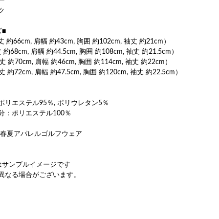
ー
ク
ズ■
 約66cm, 肩幅 約43cm, 胸囲 約102cm, 袖丈 約21cm）
約68cm, 肩幅 約44.5cm, 胸囲 約108cm, 袖丈 約21.5cm）
丈 約70cm, 肩幅 約46cm, 胸囲 約114cm, 袖丈 約22cm）
 約72cm, 肩幅 約47.5cm, 胸囲 約120cm, 袖丈 約22.5cm）
ポリエステル95％, ポリウレタン5％
分：ポリエステル100％
4年春夏アパレルゴルフウェア
はサンプルイメージです
異なる場合がございます。