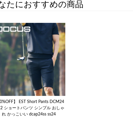
なたにおすすめの商品
0%OFF】 EST Short Pants DCM24
12 ショートパンツ シンプル おしゃ
れ かっこいい dcap24ss ss24