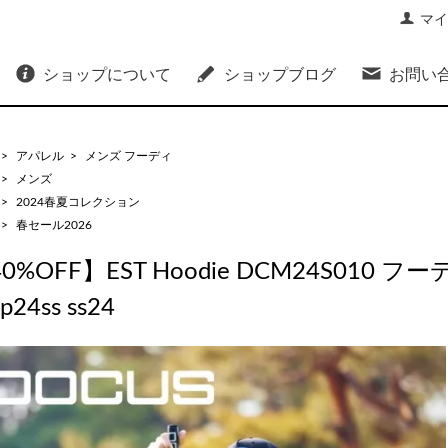
マイ
ショップについて
ショップブログ
お問い
>
アパレル
>
メンズ フーディ
>
メンズ
>
2024春夏コレクション
>
春セール2026
0%OFF】EST Hoodie DCM24S010
p24ss ss24