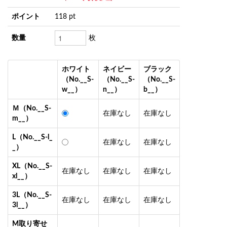
ポイント
118 pt
数量
枚
ホワイト
ネイビー
ブラック
（No.__S-
（No.__S-
（No.__S-
w__）
n__）
b__）
Ｍ（No.__S-
在庫なし
在庫なし
m__）
L（No.__S-l_
在庫なし
在庫なし
_）
XL（No.__S-
在庫なし
在庫なし
在庫なし
xl__）
3L（No.__S-
在庫なし
在庫なし
在庫なし
3l__）
M取り寄せ