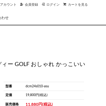
アカウント
会員登録
ログイン
カートを見る
合わせ
 フーディー GOLF おしゃれ かっこいい
型番
dcm24s010-asu
定価
19,800円(税込)
11,880円(税込)
販売価格