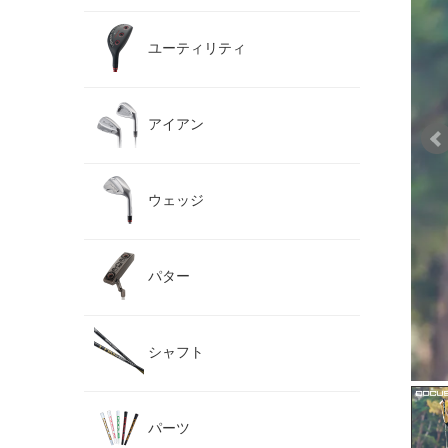
ユーティリティ
アイアン
ウェッジ
パター
シャフト
パーツ