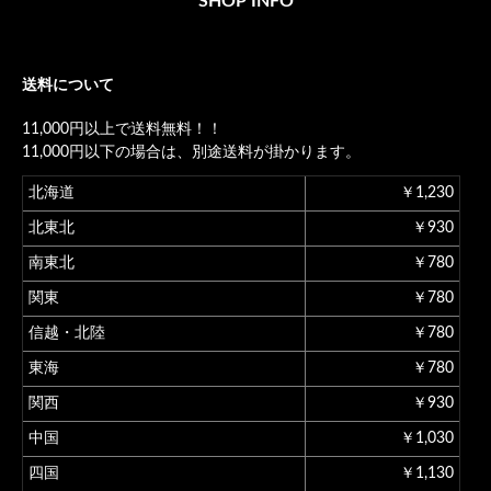
SHOP INFO
送料について
11,000円以上で送料無料！！
11,000円以下の場合は、別途送料が掛かります。
北海道
￥1,230
北東北
￥930
南東北
￥780
関東
￥780
信越・北陸
￥780
東海
￥780
関西
￥930
中国
￥1,030
四国
￥1,130