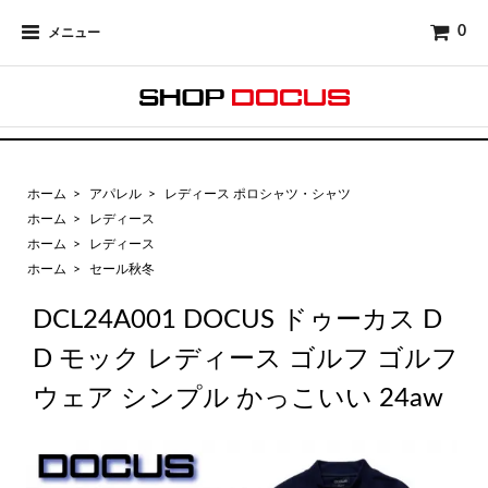
0
メニュー
ホーム
>
アパレル
>
レディース ポロシャツ・シャツ
ホーム
>
レディース
ホーム
>
レディース
ホーム
>
セール秋冬
DCL24A001 DOCUS ドゥーカス D
D モック レディース ゴルフ ゴルフ
ウェア シンプル かっこいい 24aw