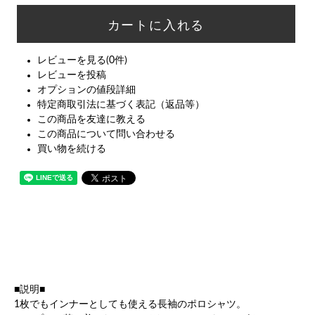
レビューを見る(0件)
レビューを投稿
オプションの値段詳細
特定商取引法に基づく表記（返品等）
この商品を友達に教える
この商品について問い合わせる
買い物を続ける
■説明■
1枚でもインナーとしても使える長袖のポロシャツ。