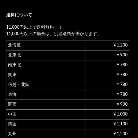
送料について
11,000円以上で送料無料！！
11,000円以下の場合は、別途送料が掛かります。
北海道
￥1,230
北東北
￥930
南東北
￥780
関東
￥780
信越・北陸
￥780
東海
￥780
関西
￥930
中国
￥1,030
四国
￥1,130
九州
￥1,230