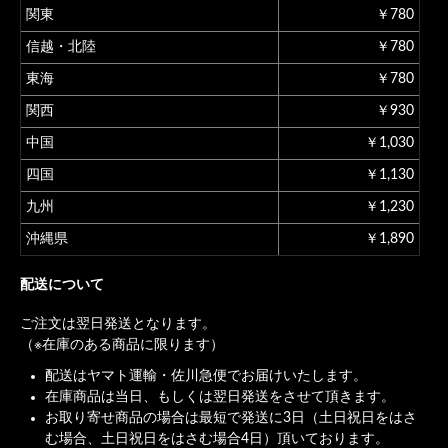
関東
￥780
信越・北陸
￥780
東海
￥780
関西
￥930
中国
￥1,030
四国
￥1,130
九州
￥1,230
沖縄県
￥1,890
配送について
ご注文は翌日発送となります。
（※在庫のある商品に限ります）
配送はヤマト運輸・佐川急便でお届けいたします。
在庫商品は当日、もしくは翌日発送をさせて頂きます。
お取り寄せ商品の場合は最短で発送に3日（土日祝日をはさ
む場合、土日祝日をはさむ場合4日）頂いております。