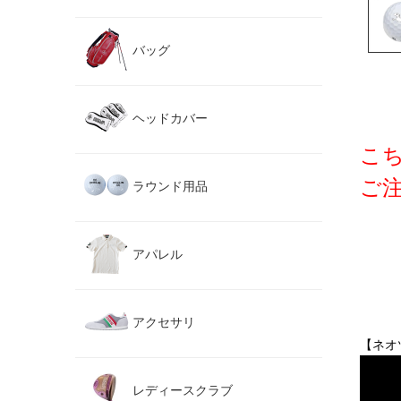
バッグ
ヘッドカバー
こ
ご
ラウンド用品
アパレル
アクセサリ
【ネオ
レディースクラブ