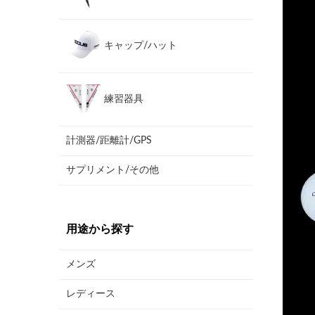
キャップ/ハット
練習器具
計測器/距離計/GPS
サプリメント/その他
用途から探す
メンズ
レディース