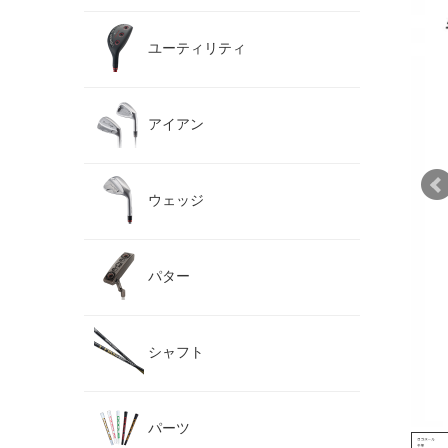
ユーティリティ
アイアン
ウェッジ
パター
シャフト
パーツ