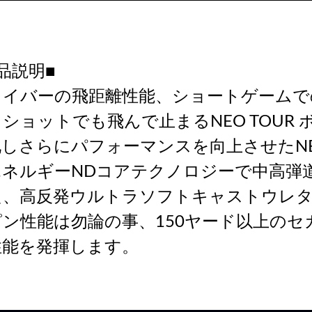
品説明■
ライバーの飛距離性能、ショートゲームで
ショットでも飛んで止まるNEO TOUR
しさらにパフォーマンスを向上させたNEO
エネルギーNDコアテクノロジーで中高弾
た、高反発ウルトラソフトキャストウレ
ピン性能は勿論の事、150ヤード以上の
性能を発揮します。