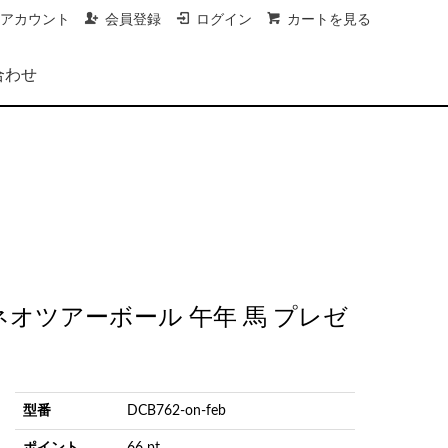
アカウント
会員登録
ログイン
カートを見る
合わせ
ネオツアーボール 午年 馬 プレゼ
型番
DCB762-on-feb
ポイント
66 pt