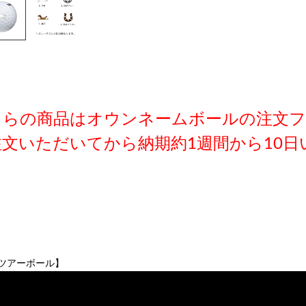
ちらの商品はオウンネームボールの注文フ
注文いただいてから納期約1週間から10日
ツアーボール】