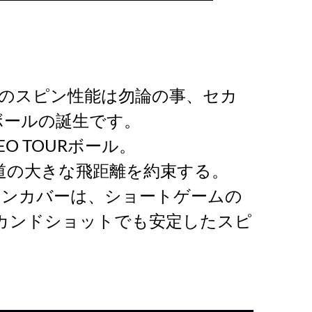
のスピン性能は勿論の事、セカ
 ボールの誕生です。
 TOURボール。
道の大きな飛距離を約束する。
タンカバーは、ショートゲームの
セカンドショットでも安定したスピ