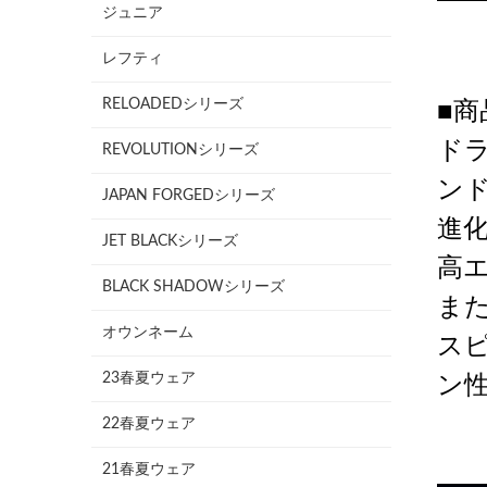
ジュニア
レフティ
RELOADEDシリーズ
■商
ド
REVOLUTIONシリーズ
ンド
JAPAN FORGEDシリーズ
進化
JET BLACKシリーズ
高
BLACK SHADOWシリーズ
ま
オウンネーム
ス
23春夏ウェア
ン
22春夏ウェア
21春夏ウェア