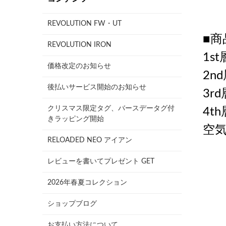
REVOLUTION FW・UT
■商
REVOLUTION IRON
1s
価格改定のお知らせ
2n
後払いサービス開始のお知らせ
3r
クリスマス限定タグ、バースデータグ付
4t
きラッピング開始
空気
RELOADED NEO アイアン
レビューを書いてプレゼント GET
2026年春夏コレクション
ショップブログ
お支払い方法について