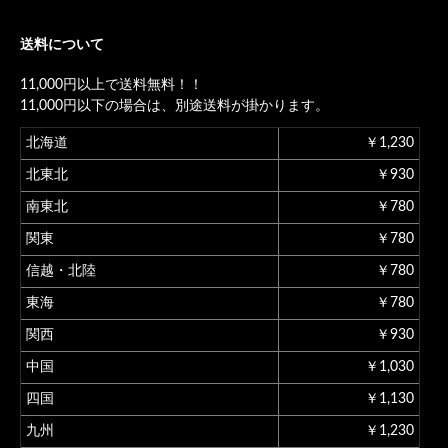
送料について
11,000円以上で送料無料！！
11,000円以下の場合は、別途送料が掛かります。
北海道
￥1,230
北東北
￥930
南東北
￥780
関東
￥780
信越・北陸
￥780
東海
￥780
関西
￥930
中国
￥1,030
四国
￥1,130
九州
￥1,230