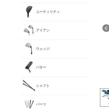
ユーティリティ
アイアン
ウェッジ
パター
シャフト
パーツ