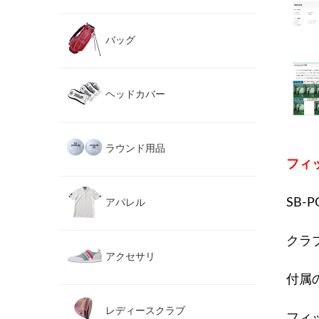
バッグ
ヘッドカバー
ラウンド用品
フィ
SB
アパレル
クラ
アクセサリ
付属
レディースクラブ
フィ