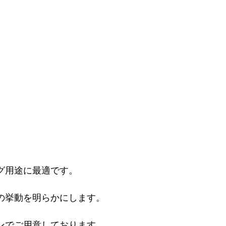
。
グ用途に最適です。
の挙動を明らかにします。
ンでご用意しております。