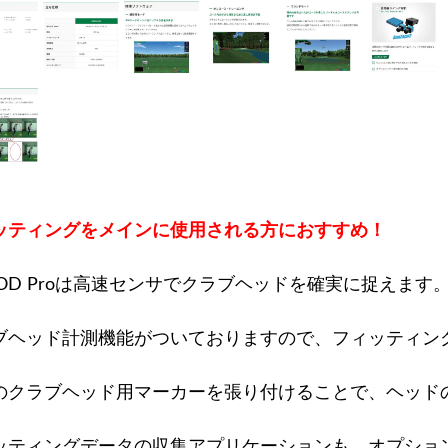
ッティングをメインに使用される方におすすめ！
-POD Proは高速センサでクラブヘッドを確実に捉えます
ブヘッド計測機能がついておりますので、フィッティン
のクラブヘッド用マーカーを張り付けることで、ヘッド
ッティングデータの収集アプリケーションも、オプショ