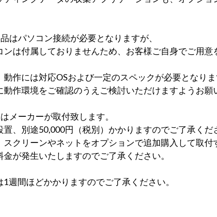
製品はパソコン接続が必要となりますが、
コンは付属しておりませんため、お客様ご自身でご用意
、動作には対応OSおよび一定のスペックが必要となりま
に動作環境をご確認のうえご検討いただけますようお願
置はメーカーが取付致します。
設置、別途50,000円（税別）かかりますのでご了承くだ
、スクリーンやネットをオプションで追加購入して取付
料金が発生いたしますのでご了承ください。
は1週間ほどかかりますのでご了承ください。