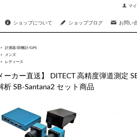
マイ
ショップについて
ショップブログ
お問い
>
計測器/距離計/GPS
>
メンズ
>
レディース
メーカー直送】 DITECT 高精度弾道測定 S
析 SB-Santana2 セット商品