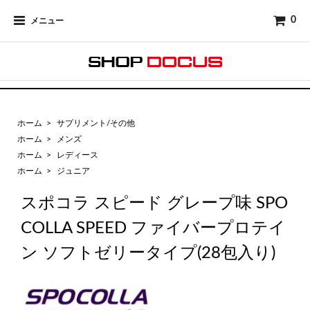
0
メニュー
ホーム
>
サプリメント/その他
ホーム
>
メンズ
ホーム
>
レディース
ホーム
>
ジュニア
スポコラ スピード グレープ味 SPO
COLLA SPEED ファイバープロテイ
ン ソフトゼリータイプ(28包入り)