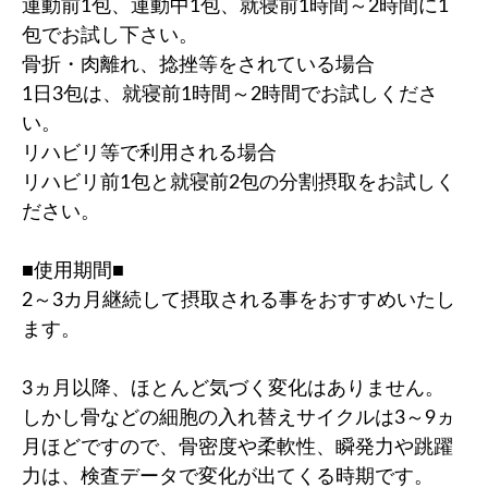
運動前1包、運動中1包、就寝前1時間～2時間に1
包でお試し下さい。
骨折・肉離れ、捻挫等をされている場合
1日3包は、就寝前1時間～2時間でお試しくださ
い。
リハビリ等で利用される場合
リハビリ前1包と就寝前2包の分割摂取をお試しく
ださい。
■使用期間■
2～3カ月継続して摂取される事をおすすめいたし
ます。
3ヵ月以降、ほとんど気づく変化はありません。
しかし骨などの細胞の入れ替えサイクルは3～9ヵ
月ほどですので、骨密度や柔軟性、瞬発力や跳躍
力は、検査データで変化が出てくる時期です。