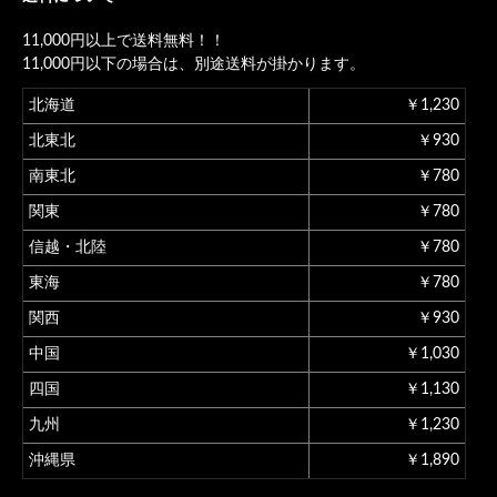
11,000円以上で送料無料！！
11,000円以下の場合は、別途送料が掛かります。
北海道
￥1,230
北東北
￥930
南東北
￥780
関東
￥780
信越・北陸
￥780
東海
￥780
関西
￥930
中国
￥1,030
四国
￥1,130
九州
￥1,230
沖縄県
￥1,890