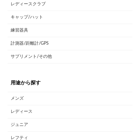
レディースクラブ
キャップ/ハット
練習器具
計測器/距離計/GPS
サプリメント/その他
用途から探す
メンズ
レディース
ジュニア
レフティ