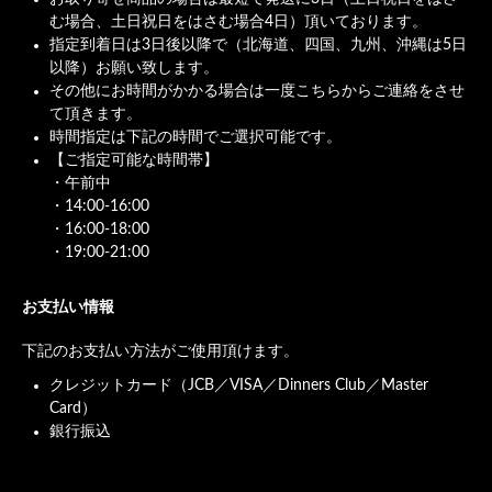
む場合、土日祝日をはさむ場合4日）頂いております。
指定到着日は3日後以降で（北海道、四国、九州、沖縄は5日
以降）お願い致します。
その他にお時間がかかる場合は一度こちらからご連絡をさせ
て頂きます。
時間指定は下記の時間でご選択可能です。
【ご指定可能な時間帯】
・午前中
・14:00-16:00
・16:00-18:00
・19:00-21:00
お支払い情報
下記のお支払い方法がご使用頂けます。
クレジットカード（JCB／VISA／Dinners Club／Master
Card）
銀行振込