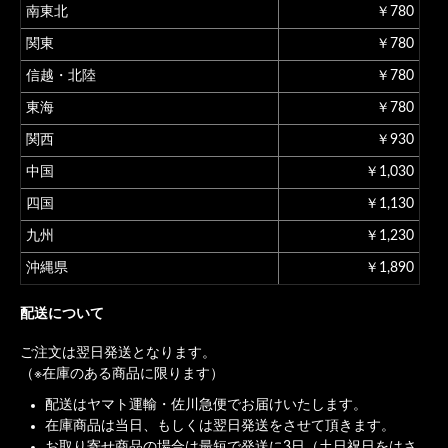
南東北
￥780
関東
￥780
信越・北陸
￥780
東海
￥780
関西
￥930
中国
￥1,030
四国
￥1,130
九州
￥1,230
沖縄県
￥1,890
配送について
ご注文は翌日発送となります。
（※在庫のある商品に限ります）
配送はヤマト運輸・佐川急便でお届けいたします。
在庫商品は当日、もしくは翌日発送をさせて頂きます。
お取り寄せ商品の場合は最短で発送に3日（土日祝日をはさ