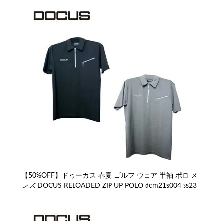
【50%OFF】ドゥーカス 春夏 ゴルフ ウェア 半袖 ポロ メ
ンズ DOCUS RELOADED ZIP UP POLO dcm21s004 ss23