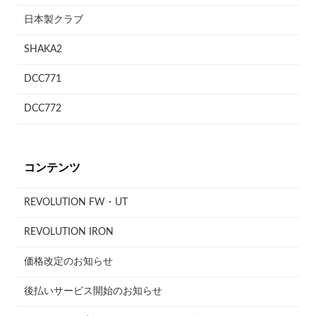
日本製クラブ
SHAKA2
DCC771
DCC772
コンテンツ
REVOLUTION FW・UT
REVOLUTION IRON
価格改定のお知らせ
後払いサービス開始のお知らせ