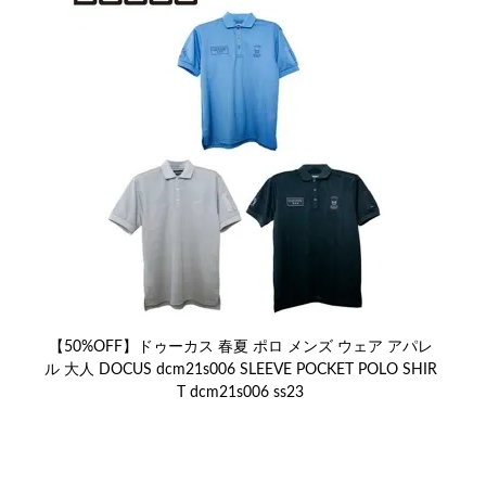
【50%OFF】ドゥーカス 春夏 ポロ メンズ ウェア アパレ
ル 大人 DOCUS dcm21s006 SLEEVE POCKET POLO SHIR
T dcm21s006 ss23