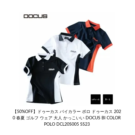
【50%OFF】ドゥーカス バイカラー ポロ ドゥーカス 202
0 春夏 ゴルフ ウェア 大人 かっこいい DOCUS BI COLOR
POLO DCL20S005 SS23