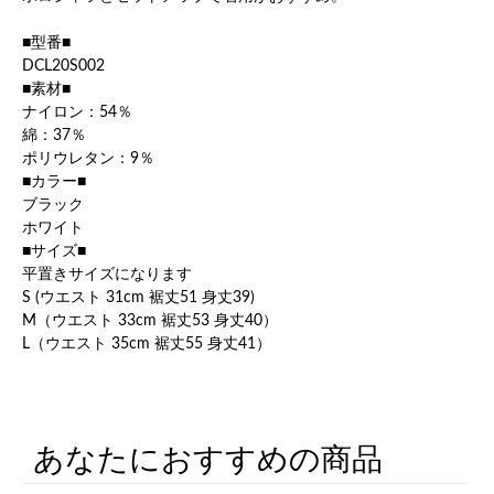
■型番■
DCL20S002
■素材■
ナイロン：54％
綿：37％
ポリウレタン：9％
■カラー■
ブラック
ホワイト
■サイズ■
平置きサイズになります
S (ウエスト 31cm 裾丈51 身丈39)
M（ウエスト 33cm 裾丈53 身丈40）
L（ウエスト 35cm 裾丈55 身丈41）
あなたにおすすめの商品