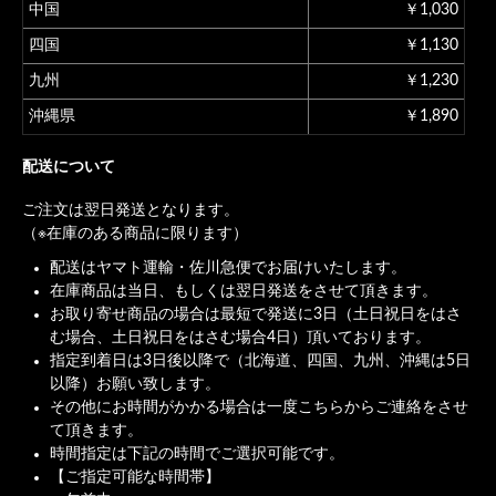
中国
￥1,030
四国
￥1,130
九州
￥1,230
沖縄県
￥1,890
配送について
ご注文は翌日発送となります。
（※在庫のある商品に限ります）
配送はヤマト運輸・佐川急便でお届けいたします。
在庫商品は当日、もしくは翌日発送をさせて頂きます。
お取り寄せ商品の場合は最短で発送に3日（土日祝日をはさ
む場合、土日祝日をはさむ場合4日）頂いております。
指定到着日は3日後以降で（北海道、四国、九州、沖縄は5日
以降）お願い致します。
その他にお時間がかかる場合は一度こちらからご連絡をさせ
て頂きます。
時間指定は下記の時間でご選択可能です。
【ご指定可能な時間帯】