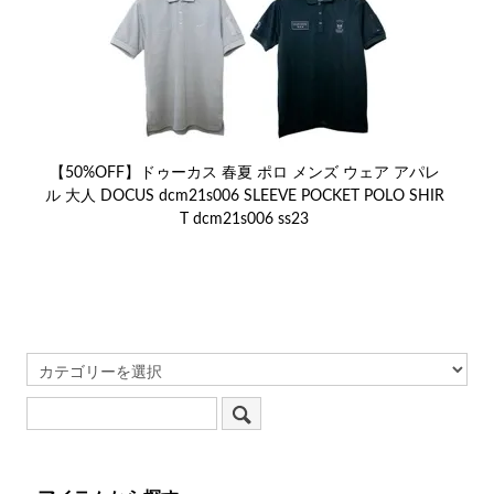
【50%OFF】ドゥーカス 春夏 ポロ メンズ ウェア アパレ
ル 大人 DOCUS dcm21s006 SLEEVE POCKET POLO SHIR
T dcm21s006 ss23