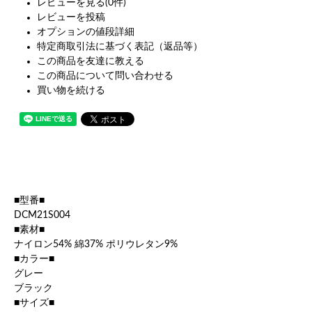
レビューを見る(0件)
レビューを投稿
オプションの値段詳細
特定商取引法に基づく表記（返品等）
この商品を友達に教える
この商品について問い合わせる
買い物を続ける
■型番■
DCM21S004
■素材■
ナイロン54% 綿37% ポリウレタン9%
■カラー■
グレー
ブラック
■サイズ■