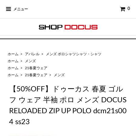
0
メニュー
ホーム
>
アパレル
>
メンズ ポロシャツシャツ・シャツ
ホーム
>
メンズ
ホーム
>
21春夏ウェア
ホーム
>
21春夏ウェア
>
メンズ
【50%OFF】ドゥーカス 春夏 ゴル
フ ウェア 半袖 ポロ メンズ DOCUS
RELOADED ZIP UP POLO dcm21s00
4 ss23