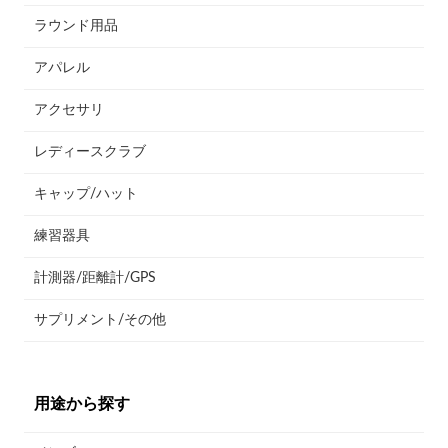
ラウンド用品
アパレル
アクセサリ
レディースクラブ
キャップ/ハット
練習器具
計測器/距離計/GPS
サプリメント/その他
用途から探す