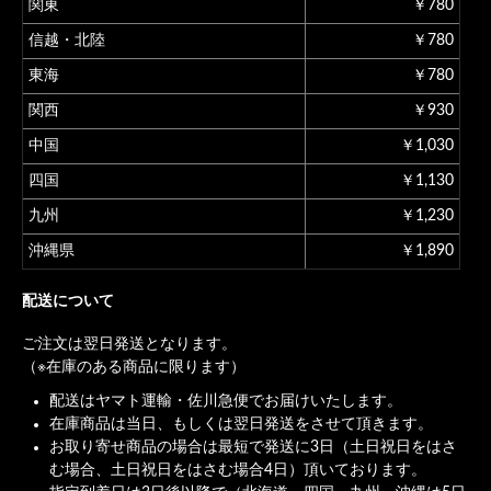
関東
￥780
信越・北陸
￥780
東海
￥780
関西
￥930
中国
￥1,030
四国
￥1,130
九州
￥1,230
沖縄県
￥1,890
配送について
ご注文は翌日発送となります。
（※在庫のある商品に限ります）
配送はヤマト運輸・佐川急便でお届けいたします。
在庫商品は当日、もしくは翌日発送をさせて頂きます。
お取り寄せ商品の場合は最短で発送に3日（土日祝日をはさ
む場合、土日祝日をはさむ場合4日）頂いております。