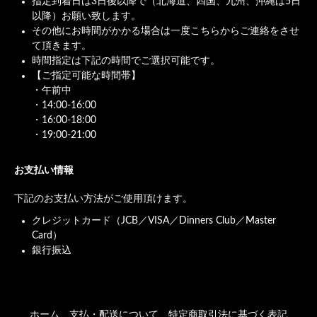
指定到着日は3日後以降で（北海道、四国、九州、沖縄は5日
以降）お願い致します。
その他にお時間がかかる場合は一度こちらからご連絡をさせ
て頂きます。
時間指定は下記の時間でご選択可能です。
【ご指定可能な時間帯】
・午前中
・14:00-16:00
・16:00-18:00
・19:00-21:00
お支払い情報
下記のお支払い方法がご使用頂けます。
クレジットカード（JCB／VISA／Dinners Club／Master
Card）
銀行振込
ホーム
支払・配送について
特定商取引法に基づく表記