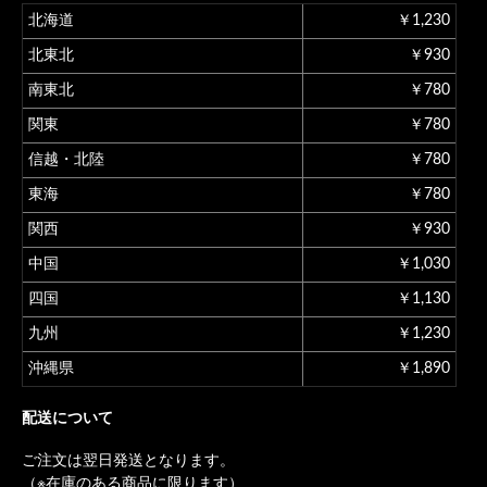
北海道
￥1,230
北東北
￥930
南東北
￥780
関東
￥780
信越・北陸
￥780
東海
￥780
関西
￥930
中国
￥1,030
四国
￥1,130
九州
￥1,230
沖縄県
￥1,890
配送について
ご注文は翌日発送となります。
（※在庫のある商品に限ります）