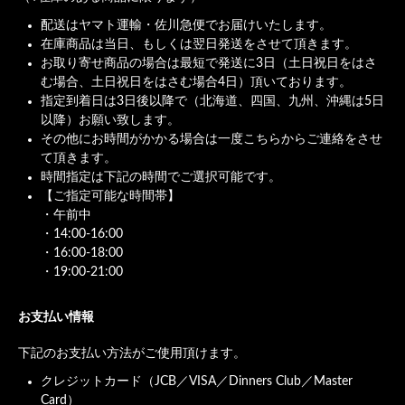
配送はヤマト運輸・佐川急便でお届けいたします。
在庫商品は当日、もしくは翌日発送をさせて頂きます。
お取り寄せ商品の場合は最短で発送に3日（土日祝日をはさ
む場合、土日祝日をはさむ場合4日）頂いております。
指定到着日は3日後以降で（北海道、四国、九州、沖縄は5日
以降）お願い致します。
その他にお時間がかかる場合は一度こちらからご連絡をさせ
て頂きます。
時間指定は下記の時間でご選択可能です。
【ご指定可能な時間帯】
・午前中
・14:00-16:00
・16:00-18:00
・19:00-21:00
お支払い情報
下記のお支払い方法がご使用頂けます。
クレジットカード（JCB／VISA／Dinners Club／Master
Card）