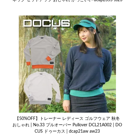
ネック セットアップ おしゃれ かっこいい dcap23SS ss23
【50%OFF】トレーナー レディース ゴルフウェア 秋冬
おしゃれ | No.33 プルオーバー Pullover DCL21A002 | DO
CUS ドゥーカス | dcap21aw aw23