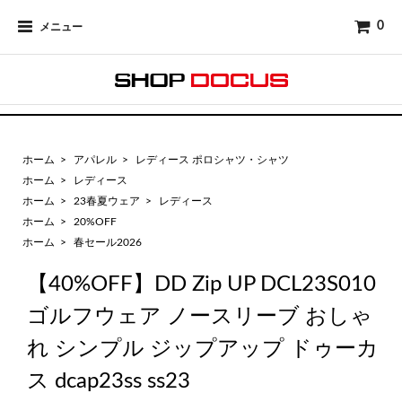
0
メニュー
ホーム
>
アパレル
>
レディース ポロシャツ・シャツ
ホーム
>
レディース
ホーム
>
23春夏ウェア
>
レディース
ホーム
>
20%OFF
ホーム
>
春セール2026
【40%OFF】DD Zip UP DCL23S010
ゴルフウェア ノースリーブ おしゃ
れ シンプル ジップアップ ドゥーカ
ス dcap23ss ss23